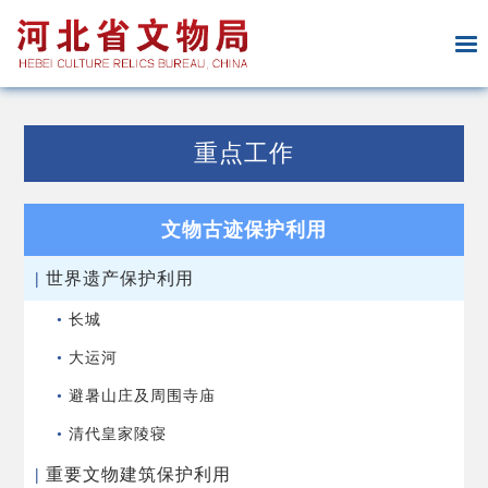
重点工作
文物古迹保护利用
|
世界遗产保护利用
•
长城
•
大运河
•
避暑山庄及周围寺庙
•
清代皇家陵寝
|
重要文物建筑保护利用