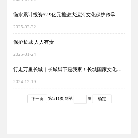
衡水累计投资52.9亿元推进大运河文化保护传承利用
2025-02-22
保护长城 人人有责
2025-01-24
行走万里长城｜长城脚下是我家！长城国家文化公园宣传调研活动纪实
2024-12-19
第
1
/
11
页 到第
页
下一页
确定