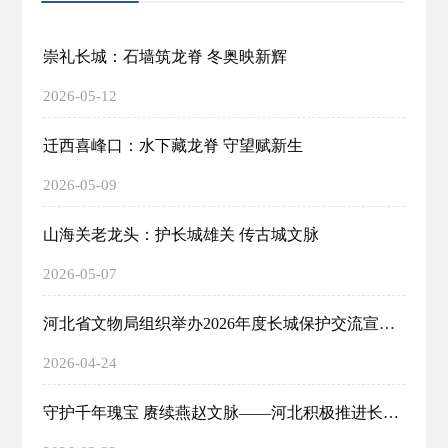
崇礼长城：石墙筑龙脊 冬奥映新辉
2026-05-12
迁西喜峰口：水下藏龙脊 守望赋新生
2026-05-09
山海关老龙头：护长城雄关 传古城文脉
2026-05-07
河北省文物局组织举办2026年度长城保护交流宣传系列活动
2026-04-24
守护千年瑰宝 赓续燕赵文脉——河北积极推进长城、大运河文物保护传承利用