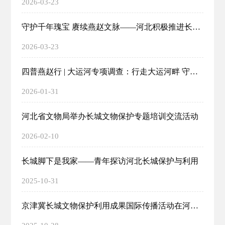
2026-03-23
守护千年瑰宝 赓续燕赵文脉——河北积极推进长城、大运河文物保护传承利用
2026-03-23
四普燕赵行 | 大运河专项调查：行走大运河畔 守护文化瑰宝
2026-01-31
河北省文物局举办长城文物保护专题培训交流活动
2026-02-10
长城脚下是我家——青年探访河北长城保护与利用
2025-10-31
京津冀长城文物保护利用成果国际传播活动在河北秦皇岛举行