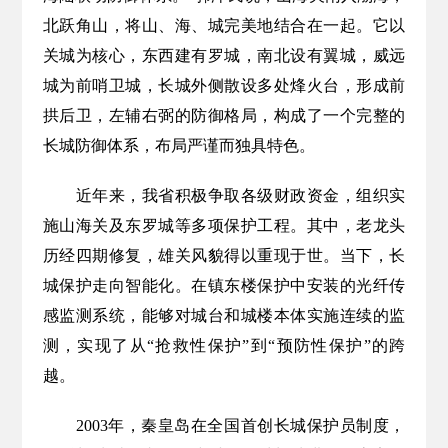
北跃角山，将山、海、城完美地结合在一起。它以
关城为核心，东西建有罗城，南北设有翼城，威远
城为前哨卫城，长城外侧散设多处烽火台，形成前
拱后卫，左辅右弼的防御格局，构成了一个完整的
长城防御体系，布局严谨而独具特色。
近年来，我省积极争取各级财政资金，组织实
施山海关及东罗城等多项保护工程。其中，老龙头
历经四期修复，雄关风貌得以重现于世。当下，长
城保护走向智能化。在镇东楼保护中安装的光纤传
感监测系统，能够对城台和城楼本体实施连续的监
测，实现了从“抢救性保护”到“预防性保护”的跨
越。
2003年，秦皇岛在全国首创长城保护员制度，