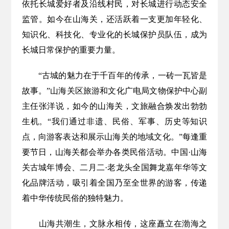
依托长城爱好者及沿线村民，对长城进行动态安全
监管。如今在山海关，还活跃着一支更加年轻化、
知识化、科技化、专业化的长城保护员队伍，成为
长城日常保护的重要力量。
“古城的魅力在于千百年的传承，一砖一瓦皆是
故事。”山海关区旅游和文化广电局文物保护中心副
主任张洋说，如今的山海关，文旅融合焕发出勃勃
生机。“我们通过非遗、民俗、军事、历史等知识
点，向游客表达和展示山海关的地域文化。”每逢重
要节日，山海关都会举办各类民俗活动。中国·山海
关古城年博会、二月二·老龙头全国舞龙嘉年华等文
化品牌活动，吸引着全国乃至全世界的游客，传递
着中华传统民俗的独特魅力。
山海共潮生，文脉永相传，这座矗立在渤海之