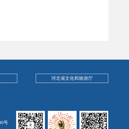
河北省文化和旅游厅
30号