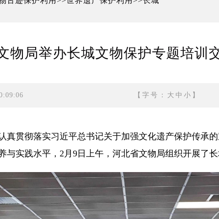
物古迹保护利用
世界遗产保护利用
长城
>>
>>
文物局举办长城文物保护专题培训
:09:06
【字号：
大
中
小
】
真贯彻落实习近平总书记关于加强文化遗产保护传承的
养与实践水平，2月9日上午，河北省文物局组织开展了