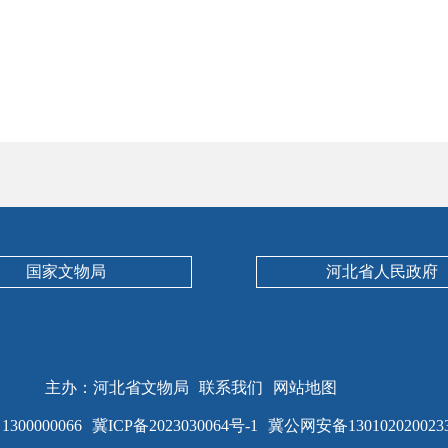
国家文物局
河北省人民政府
主办：河北省文物局
联系我们
网站地图
00000066
冀ICP备2023030064号-1
冀公网安备130102020023