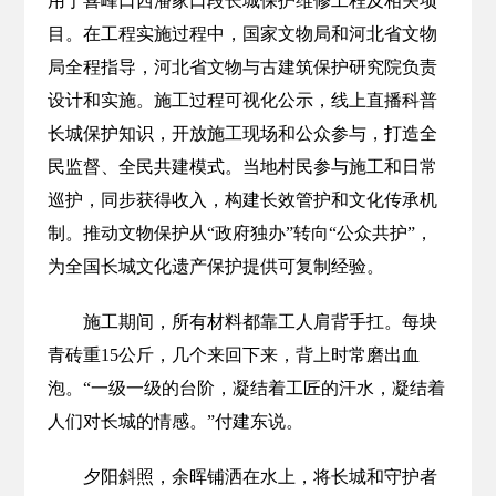
用于喜峰口西潘家口段长城保护维修工程及相关项
目。在工程实施过程中，国家文物局和河北省文物
局全程指导，河北省文物与古建筑保护研究院负责
设计和实施。施工过程可视化公示，线上直播科普
长城保护知识，开放施工现场和公众参与，打造全
民监督、全民共建模式。当地村民参与施工和日常
巡护，同步获得收入，构建长效管护和文化传承机
制。推动文物保护从“政府独办”转向“公众共护”，
为全国长城文化遗产保护提供可复制经验。
施工期间，所有材料都靠工人肩背手扛。每块
青砖重15公斤，几个来回下来，背上时常磨出血
泡。“一级一级的台阶，凝结着工匠的汗水，凝结着
人们对长城的情感。”付建东说。
夕阳斜照，余晖铺洒在水上，将长城和守护者