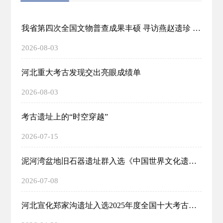
我省第四次全国文物普查成果丰硕 寻访燕赵遗珍 摸清文物家底
2026-08-03
河北重大考古发现交出亮眼成绩单
2026-08-03
考古遗址上的“时空穿越”
2026-07-15
泥河湾盆地旧石器遗址群入选《中国世界文化遗产预备名单》
2026-07-08
河北宣化郑家沟遗址入选2025年度全国十大考古新发现