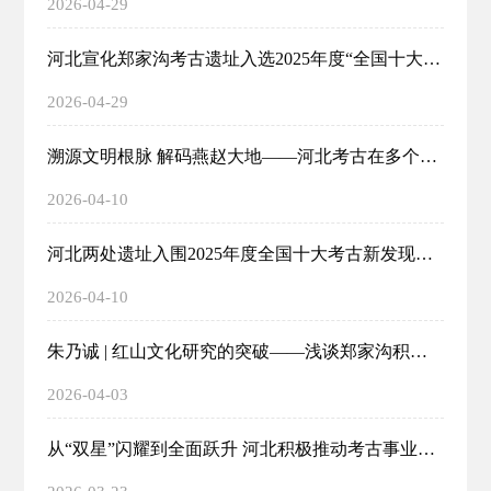
2026-04-29
河北宣化郑家沟考古遗址入选2025年度“全国十大考古新发现”
2026-04-29
溯源文明根脉 解码燕赵大地——河北考古在多个关键节点取得重大突破成果
2026-04-10
河北两处遗址入围2025年度全国十大考古新发现终评
2026-04-10
朱乃诚 | 红山文化研究的突破——浅谈郑家沟积石冢发掘的学术”微信公众号意义
2026-04-03
从“双星”闪耀到全面跃升 河北积极推动考古事业高质量发展