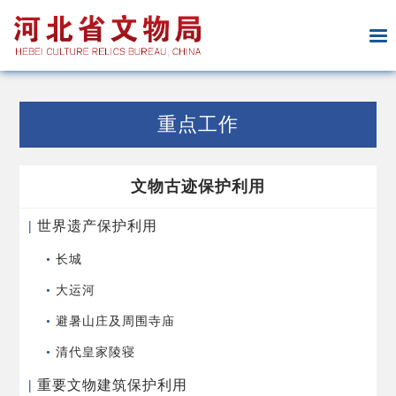
重点工作
文物古迹保护利用
|
世界遗产保护利用
•
长城
•
大运河
•
避暑山庄及周围寺庙
•
清代皇家陵寝
|
重要文物建筑保护利用