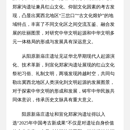
郑家沟遗址兼具红山文化、仰韶文化因素的考古发
现，凸显出冀西北地区“三岔口”“古文化熔炉”的地
域特点，丰富了不同文化区之间交流互鉴、融合发
展的壮丽图景，对研究中华文明起源和中华文明多
元一体格局的形成与发展具有深远意义。
从阳原新庙庄遗址见证华北早期现代人起源演
化、技术革新，到宣化郑家沟遗址展现的红山文化
祭祀习俗、礼制文明，两项发现跨越时空，共同勾
勒出冀西北地区人类演化到文明起源的发展图景，
对于探索中华文明的形成和发展，铸牢中华民族共
同体意识，传承历史文脉具有重大意义。
阳原新庙庄遗址和宣化郑家沟遗址得以入
选“2025年中国考古新成果”不仅是对遗址自身价值