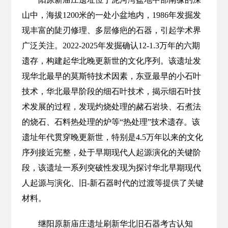
山中，海拔1200米的一处小盆地内，1986年发掘发
现丰富的陡刃修理、多层修疤的石器，引起学术界
广泛关注。2022-2025年发掘确认12-1.3万年的六期
遗存，构建起华北晚更新世的文化序列。该遗址发
现华北最早的莫斯特技术因素，东亚最早的小石叶
技术，华北最早阶段的细石叶技术，揭示细石叶技
术发展的过程，发现灼烧处理的赭石岩块、石煮法
的烧石、石料热处理的炉等“热处理”技术遗存。该
遗址年代贯穿晚更新世，特别是4.5万年以来的文化
序列接近完整，处于早期现代人起源演化的关键阶
段，该遗址一系列突破性发现为探讨华北早期现代
人起源与演化、旧-新石器时代的过渡等提供了关键
材料。
继阳原新庙庄遗址刷新华北旧石器考古认知