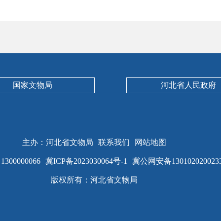
国家文物局
河北省人民政府
主办：河北省文物局
联系我们
网站地图
00000066
冀ICP备2023030064号-1
冀公网安备130102020023
版权所有：河北省文物局