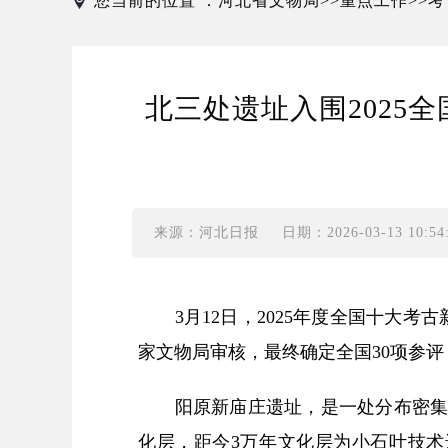
您当前的位置 ：
河北省文物局
重点工作
考
>>
>>
北三处遗址入围2025
来源：河北日报
日期：2026-03-13 10:54
3月12日，2025年度全国十大考
家文物局审核，最终确定全国30项参评
阳原新庙庄遗址，是一处分布密集、延
化层，距今3万年文化层为小石叶技术遗