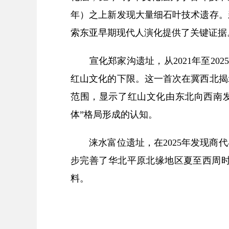
年）之上新发现大量细石叶技术遗存。
索东亚早期现代人演化提供了关键证据
宣化郑家沟遗址，从2021年至20
红山文化的下限。这一首次在冀西北揭
范围，显示了红山文化由东北向西南
体”格局形成的认知。
涞水富位遗址，在2025年发现商代
步完善了华北平原北缘地区夏至西周
料。