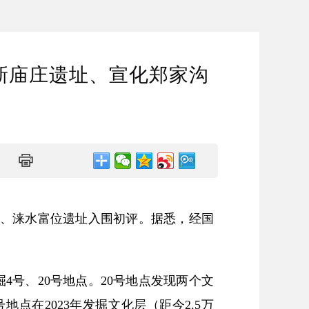
原新庙庄遗址、宣化郑家沟
址、涞水富位遗址入围初评。据悉，经国
号、20号地点。20号地点发现两个文
点在2023年发掘文化层（距今2.5万