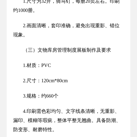
1.尺寸为32开，骑马钉，每册20页左右。印刷
约1000册。
2.画面清晰，套印准确，避免出现重影、错位
现象。
（三）文物库房管理制度展板制作及要求
1.材质：PVC
2.尺寸：120cm*80cm
3.规格：约660个
4.印刷需色彩均匀、文字线条清晰，无重影、
漏印、模糊等瑕疵，整体平整无翘曲。具备防潮、
防变形、耐磨特性。