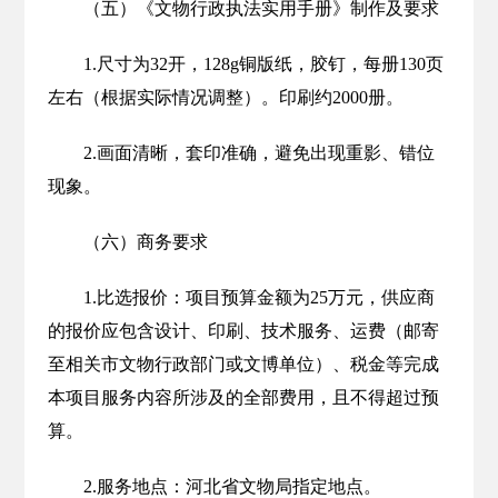
（五）《文物行政执法实用手册》制作及要求
1.尺寸为32开，128g铜版纸，胶钉，每册130页
左右（根据实际情况调整）。印刷约2000册。
2.画面清晰，套印准确，避免出现重影、错位
现象。
（六）商务要求
1.比选报价：项目预算金额为25万元，供应商
的报价应包含设计、印刷、技术服务、运费（邮寄
至相关市文物行政部门或文博单位）、税金等完成
本项目服务内容所涉及的全部费用，且不得超过预
算。
2.服务地点：河北省文物局指定地点。