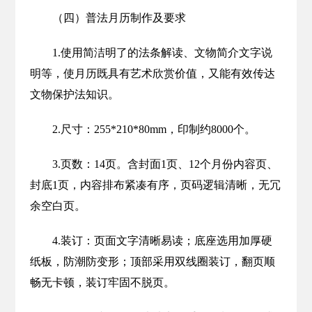
（四）普法月历制作及要求
1.使用简洁明了的法条解读、文物简介文字说
明等，使月历既具有艺术欣赏价值，又能有效传达
文物保护法知识。
2.尺寸：255*210*80mm，印制约8000个。
3.页数：14页。含封面1页、12个月份内容页、
封底1页，内容排布紧凑有序，页码逻辑清晰，无冗
余空白页。
4.装订：页面文字清晰易读；底座选用加厚硬
纸板，防潮防变形；顶部采用双线圈装订，翻页顺
畅无卡顿，装订牢固不脱页。