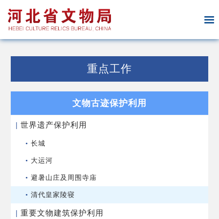
重点工作
文物古迹保护利用
|
世界遗产保护利用
•
长城
•
大运河
•
避暑山庄及周围寺庙
•
清代皇家陵寝
|
重要文物建筑保护利用