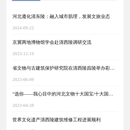
河北遵化清东陵：融入城市肌理，发展文旅业态
2024-09-22
京冀两地博物馆学会赴清西陵调研交流
2023-12-19
省文物与古建筑保护研究院在清西陵昌陵举办彩画保护培训研讨会
2023-06-09
“选你——我心目中的河北文物十大国宝/十大国保”名单揭晓
2023-04-28
世界文化遗产清西陵建筑维修工程进展顺利