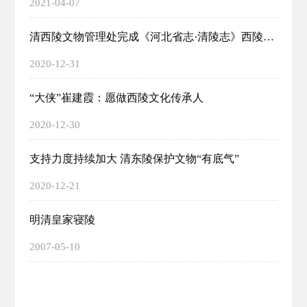
2021-04-07
清西陵文物管理处完成《河北省志·清陵志》西陵篇目的编纂工作
2020-12-31
“大侠”崔建霞：愿做西陵文化传承人
2020-12-30
支持力度持续加大 清东陵保护文物“有底气”
2020-12-21
明清皇家寝陵
2007-05-10