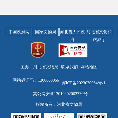
中国政府网
国家文物局
河北省人民政
河北省文化和
府
旅游厅
主办：河北省文物局
联系我们
网站地图
网站标识码：1300000066
冀ICP备2023030064号-1
冀公网安备13010202002330号
版权所有：河北省文物局