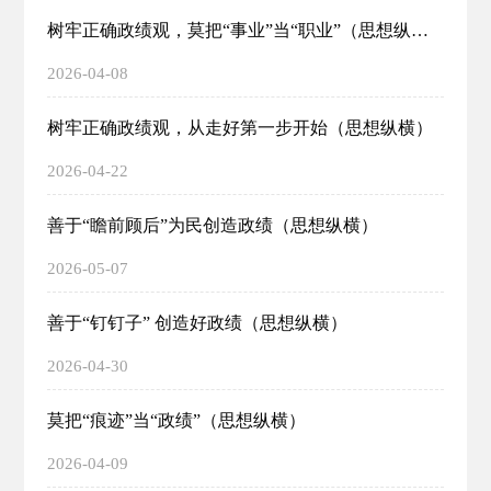
树牢正确政绩观，莫把“事业”当“职业”（思想纵横）
2026-04-08
树牢正确政绩观，从走好第一步开始（思想纵横）
2026-04-22
善于“瞻前顾后”为民创造政绩（思想纵横）
2026-05-07
善于“钉钉子” 创造好政绩（思想纵横）
2026-04-30
莫把“痕迹”当“政绩”（思想纵横）
2026-04-09