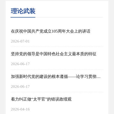
理论武装
在庆祝中国共产党成立105周年大会上的讲话
2026-07-01
坚持党的领导是中国特色社会主义最本质的特征
2026-06-17
加强新时代党的建设的根本遵循——论学习贯彻习近平党建思想
2026-06-17
着力纠正做“太平官”的错误政绩观
2026-04-16