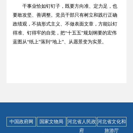
干事业恰如钉钉子，既要方向准、定力足，也
要敢攻坚、善调整。党员干部只有树立和践行正确
政绩观，不搞形式主义、不做表面文章，方能以钉
得准、钉得牢的自觉，把“十五五”规划纲要的宏伟
蓝图从“纸上”落到“地上”、从愿景变为实景。
中国政府网
国家文物局
河北省人民政
河北省文化和
府
旅游厅