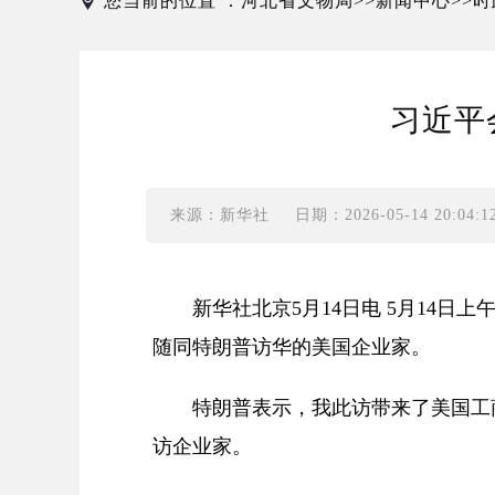
您当前的位置 ：
河北省文物局
新闻中心
时
>>
>>
习近平
来源：新华社
日期：2026-05-14 20:04:1
新华社北京5月14日电 5月14
随同特朗普访华的美国企业家。
特朗普表示，我此访带来了美国工
访企业家。