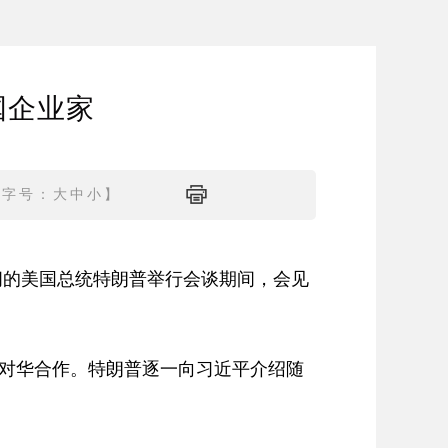
国企业家
【字号：
大
中
小
】
访问的美国总统特朗普举行会谈期间，会见
对华合作。特朗普逐一向习近平介绍随