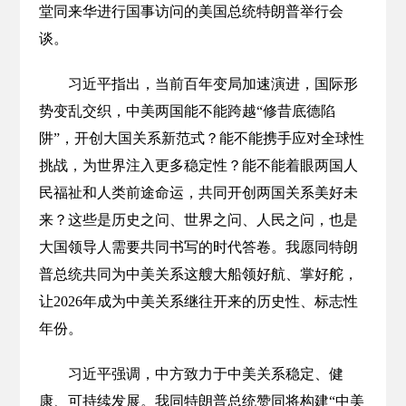
堂同来华进行国事访问的美国总统特朗普举行会
谈。
习近平指出，当前百年变局加速演进，国际形
势变乱交织，中美两国能不能跨越“修昔底德陷
阱”，开创大国关系新范式？能不能携手应对全球性
挑战，为世界注入更多稳定性？能不能着眼两国人
民福祉和人类前途命运，共同开创两国关系美好未
来？这些是历史之问、世界之问、人民之问，也是
大国领导人需要共同书写的时代答卷。我愿同特朗
普总统共同为中美关系这艘大船领好航、掌好舵，
让2026年成为中美关系继往开来的历史性、标志性
年份。
习近平强调，中方致力于中美关系稳定、健
康、可持续发展。我同特朗普总统赞同将构建“中美