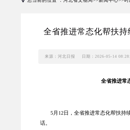
您当前的位置 ：
河北省文物局
新闻中心
时
>>
>>
全省推进常态化帮扶持
来源：河北日报
日期：2026-05-14 08:28
全省推进常
5月12日，全省推进常态化帮扶
话。