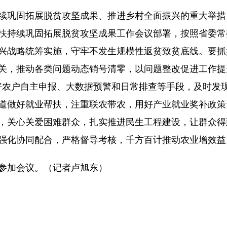
续巩固拓展脱贫攻坚成果、推进乡村全面振兴的重大举措
扶持续巩固拓展脱贫攻坚成果工作会议部署，按照省委常
兴战略统筹实施，守牢不发生规模性返贫致贫底线。要抓
关，推动各类问题动态销号清零，以问题整改促进工作提
好农户自主申报、大数据预警和日常排查等手段，及时发
道做好就业帮扶，注重联农带农，用好产业就业奖补政策
，关心关爱困难群众，扎实推进民生工程建设，让群众得
强化协同配合，严格督导考核，千方百计推动农业增效益
参加会议。（记者卢旭东）