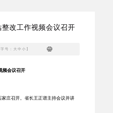
估整改工作视频会议召开
【字号：
大
中
小
】
视频会议召开
石家庄召开。省长王正谱主持会议并讲