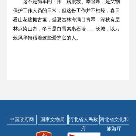
这不是简单的工作，踏荒坡、攀险峰，是文物
保护工作人员的日常；但这份工作并不枯燥，春日
看山花簇拥古垣，盛夏赏林海满目青翠，深秋有层
林点染山峦，冬日是白雪素裹石墙……长城，以万
般风华馈赠着这些爱护它的人。
中国政府网
国家文物局
河北省人民政
河北省文化和
府
旅游厅