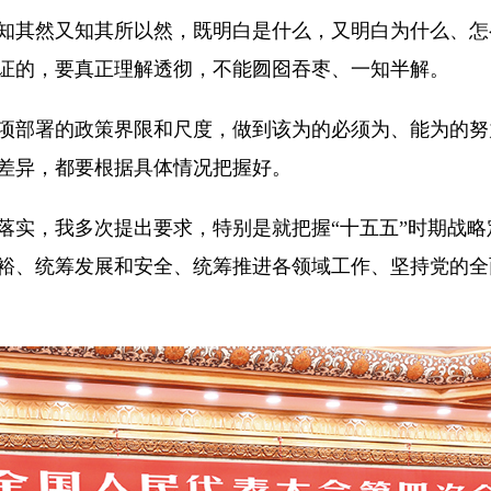
其然又知其所以然，既明白是什么，又明白为什么、怎
证的，要真正理解透彻，不能囫囵吞枣、一知半解。
部署的政策界限和尺度，做到该为的必须为、能为的努
差异，都要根据具体情况把握好。
实，我多次提出要求，特别是就把握“十五五”时期战略
裕、统筹发展和安全、统筹推进各领域工作、坚持党的全