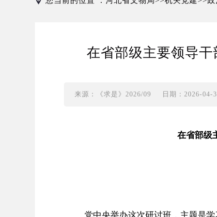
您当前的位置 ：
河北省文物局
机关党建
政
>>
>>
在省部级主要领导干
来源：《求是》2026/09
日期：2026-04-30
在省部级
党中央举办这次研讨班，主题是学习