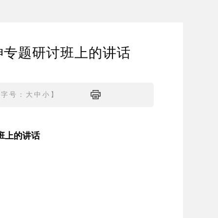
神专题研讨班上的讲话
【字号：
大
中
小
】
班上的讲话