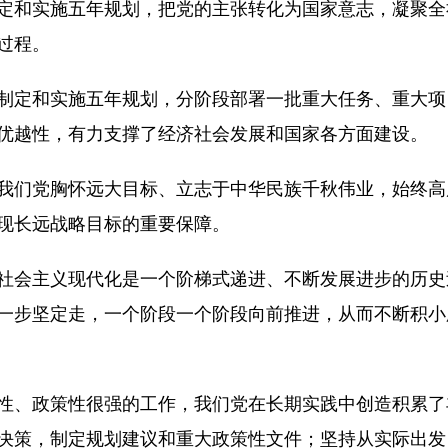
和实施五年规划，把党的主张转化为国家意志，凝聚全
过程。
定和实施五年规划，分阶段部署一批重大任务、重大项
优越性，有力支撑了经济社会发展和国家各方面建设。
们党胸怀远大目标、立志于中华民族千秋伟业，始终高
现长远战略目标的重要保障。
会主义现代化是一个阶梯式递进、不断发展进步的历史
一步坚定走，一个阶段一个阶段向前推进，从而不断积小
、政策性很强的工作，我们党在长期实践中创造积累了
决策，制定规划建议和重大政策性文件；坚持从实际出发