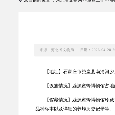
您当前的位置 ：
河北省文物局
重点工作
各
>>
>>
来源：河北省文物局
日期：2026-04-28 20
【地址】石家庄市赞皇县南清河乡
【设施情况】蕊源蜜蜂博物馆占地面
【馆藏情况】蕊源蜜蜂博物馆珍藏
品种标本以及详细的养蜂历史记录等。