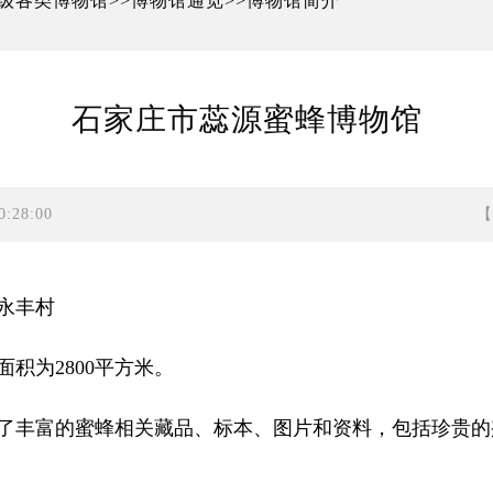
级各类博物馆
博物馆通览
博物馆简介
>>
>>
石家庄市蕊源蜜蜂博物馆
:28:00
永丰村
积为2800平方米。
了丰富的蜜蜂相关藏品、标本、图片和资料，包括珍贵的