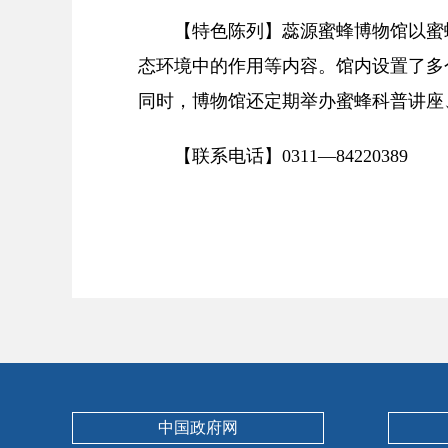
【特色陈列】蕊源蜜蜂博物馆以蜜
态环境中的作用等内容。馆内设置了多
同时，博物馆还定期举办蜜蜂科普讲座
【联系电话】0311—84220389
中国政府网