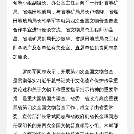
领导小组副组长、办公室主任罗向军一行赴省地矿
局、省煤田地质局，与省地矿局局长卢瑞卿、省煤
田地质局局长韩学军等就第四次全国文物普查普查
合作事宜进行座谈交流。省文物局总工程师孙晶
昌、省地矿局副局长沙振华、省煤田地质局总工程
师李魁广及各单位有关处室、直属单位负责同志参
加座谈。
罗向军同志表示，开展第四次全国文物普查，
是贯彻落实习近平总书记关于文化遗产保护传承重
要论述和关于文物工作重要指示批示精神的重要举
措，是重大国情国力调查。省委、省政府高度重视
我省第四次全国文物普查工作，成立了由省委常
委、宣传部部长常斌同志和省政府副省长金晖同志
任双组长的第四次全国文物普查领导小组。常斌部