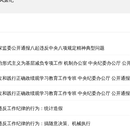
风肃纪
家监委公开通报八起违反中央八项规定精神典型问题
违反工作纪律的行为：统计造假
违反工作纪律的行为：搞随意决策、机械执行