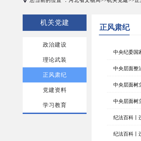
您当前的位置 ：
河北省文物局
机关党建
正
>>
>>
机关党建
正风肃纪
政治建设
中央纪委国
理论武装
正风肃纪
党建资料
学习教育
纪法百科丨
纪法百科丨