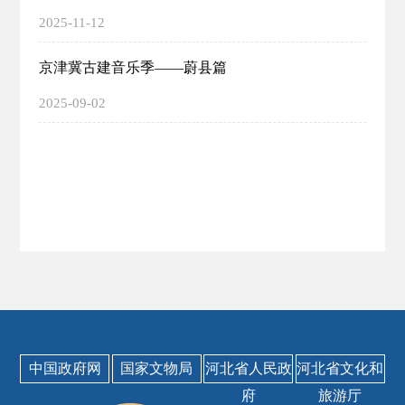
2025-11-12
京津冀古建音乐季——蔚县篇
2025-09-02
中国政府网
国家文物局
河北省人民政
河北省文化和
府
旅游厅