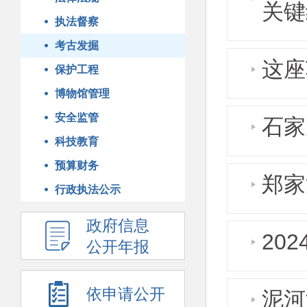
关键
执法督察
考古发掘
这座
保护工程
博物馆管理
安全监管
石家
科技教育
预算财务
郑家
行政执法公示
政府信息
20
公开年报
依申请公开
泥河