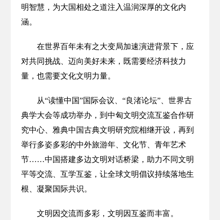
明智慧，为大国相处之道注入温润深厚的文化内
涵。
在世界百年未有之大变局加速演进背景下，应
对共同挑战、迈向美好未来，既需要经济科技力
量，也需要文化文明力量。
从“读懂中国”国际会议、“良渚论坛”、世界古
典学大会等成功举办，到中匈文明交流互鉴合作研
究中心、雅典中国古典文明研究院相继开设，再到
举行多姿多彩的中外旅游年、文化节、青年艺术
节……中国搭建多边文明对话桥梁，助力不同文明
平等交流、互学互鉴，让全球文明倡议持续落地生
根、凝聚国际共识。
文明因交流而多彩，文明因互鉴而丰富。