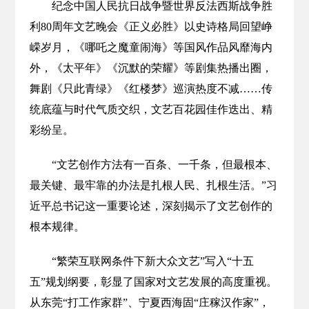
纪念中国人民抗日战争暨世界反法西斯战争胜
利80周年文艺晚会《正义必胜》以史诗格局回望峥
嵘岁月，《哪吒之魔童闹海》等国风作品风靡海内
外，《太平年》《沉默的荣耀》等剧集热播出圈，
舞剧《只此青绿》《红楼梦》巡演热度不减……传
统底蕴与时代气质交织，文艺百花园佳作迭出、精
彩纷呈。
“文艺创作方法有一百条、一千条，但最根本、
最关键、最牢靠的办法是扎根人民、扎根生活。”习
近平总书记这一重要论述，深刻揭示了文艺创作的
根本规律。
“繁荣互联网条件下新大众文艺”写入“十五
五”规划纲要，彰显了国家对文艺发展的高度重视。
从东莞“打工作家群”、宁夏西海固“庄稼汉作家”，