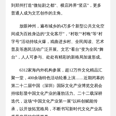
到郑州打造“微短剧之都”、横店跨界“竖店”，更多
普通人成为文艺创作的主角。
放眼神州，遍布城乡的4万多个新型公共文化空
间成为百姓身边的“文化客厅”，“村歌”“村晚”等“村
字号”活动持续火爆，戏曲进乡村、全民阅读、艺术
普及等惠民活动广泛开展。文艺“看台”变为全民“舞
台”，人人可参与、处处有精彩的新格局加速形成。
6312家海内外机构参展，超12万件文化精品汇
聚一堂，400余场特色活动轮番上演……近期闭幕的
第二十二届中国（深圳）国际文化产业博览交易会
持续彰显中国文化产业的蓬勃活力。二十二载深耕
迭代，这场“中国文化产业第一展”以科创赋能传
承，以开放拓宽格局，不断书写新时代文化产业高