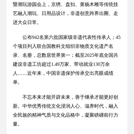
暨潮玩游园会上，京绣、盘扣、黄杨木雕等传统技
艺融入潮玩、日用品设计，非遗创意跨界出圈、走
进大众日常。
公布942名第六批国家级非遗代表性传承人；45
个项目列入联合国教科文组织非物质文化遗产名
录、名册，总数居世界第一；截至2025年底全国共
建设非遗工坊超过1.49万家、带动就业130万余
人……近年来，中国非遗保护传承交出亮眼成绩
单。
不忘本来才能开辟未来，善于继承才能更好创
新。中华优秀传统文化浸润人心、滋养时代，融入
全民族的精神气质与文化品格中，凝聚磅礴前行力
量。