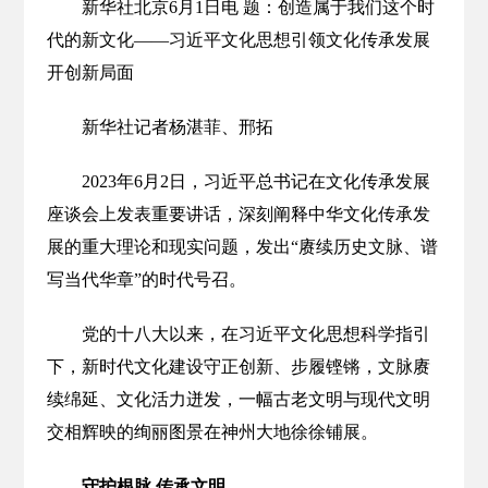
新华社北京6月1日电 题：创造属于我们这个时
代的新文化——习近平文化思想引领文化传承发展
开创新局面
新华社记者杨湛菲、邢拓
2023年6月2日，习近平总书记在文化传承发展
座谈会上发表重要讲话，深刻阐释中华文化传承发
展的重大理论和现实问题，发出“赓续历史文脉、谱
写当代华章”的时代号召。
党的十八大以来，在习近平文化思想科学指引
下，新时代文化建设守正创新、步履铿锵，文脉赓
续绵延、文化活力迸发，一幅古老文明与现代文明
交相辉映的绚丽图景在神州大地徐徐铺展。
守护根脉 传承文明