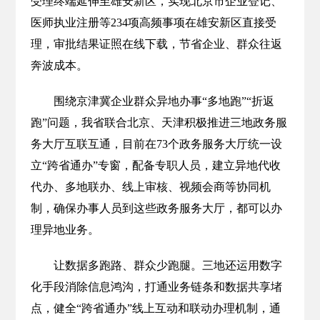
受理终端延伸至雄安新区，实现北京市企业登记、
医师执业注册等234项高频事项在雄安新区直接受
理，审批结果证照在线下载，节省企业、群众往返
奔波成本。
围绕京津冀企业群众异地办事“多地跑”“折返
跑”问题，我省联合北京、天津积极推进三地政务服
务大厅互联互通，目前在73个政务服务大厅统一设
立“跨省通办”专窗，配备专职人员，建立异地代收
代办、多地联办、线上审核、视频会商等协同机
制，确保办事人员到这些政务服务大厅，都可以办
理异地业务。
让数据多跑路、群众少跑腿。三地还运用数字
化手段消除信息鸿沟，打通业务链条和数据共享堵
点，健全“跨省通办”线上互动和联动办理机制，通