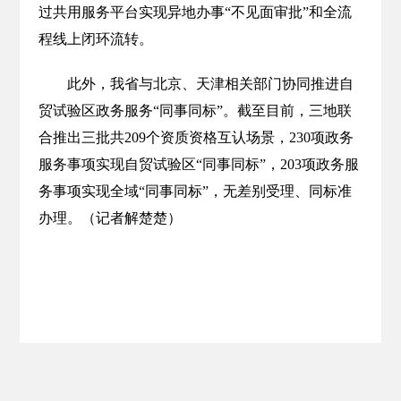
过共用服务平台实现异地办事“不见面审批”和全流
程线上闭环流转。
此外，我省与北京、天津相关部门协同推进自
贸试验区政务服务“同事同标”。截至目前，三地联
合推出三批共209个资质资格互认场景，230项政务
服务事项实现自贸试验区“同事同标”，203项政务服
务事项实现全域“同事同标”，无差别受理、同标准
办理。（记者解楚楚）