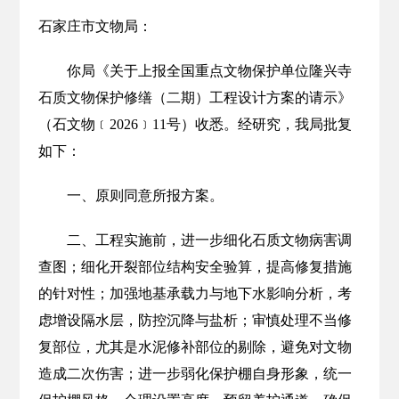
石家庄市文物局：
你局《关于上报全国重点文物保护单位隆兴寺
石质文物保护修缮（二期）工程设计方案的请示》
（石文物﹝2026﹞11号）收悉。经研究，我局批复
如下：
一、原则同意所报方案。
二、工程实施前，进一步细化石质文物病害调
查图；细化开裂部位结构安全验算，提高修复措施
的针对性；加强地基承载力与地下水影响分析，考
虑增设隔水层，防控沉降与盐析；审慎处理不当修
复部位，尤其是水泥修补部位的剔除，避免对文物
造成二次伤害；进一步弱化保护棚自身形象，统一