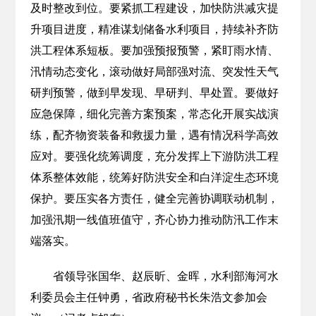
及时整改到位。要紧抓工程建设，加快防洪减灾提
升项目进度，精准谋划储备水利项目，持续补齐防
洪工程体系短板。要加强预报预警，紧盯雨水情、
汛情动态变化，滚动做好局部强对流、突发性天气
研判预警，做到早发现、早研判、早处置。要做好
应急保障，细化完善方案预案，常态化开展实战演
练，配齐物资装备和救援力量，遇有情况科学高效
应对。要强化统筹调度，充分发挥上下游防洪工程
体系整体效能，统筹好防洪安全和白洋淀生态环境
保护。要压实各方责任，健全完善协调联动机制，
加强汛期一线值班值守，齐心协力推动防汛工作末
端落实。
省领导张国华、赵辰昕、金晖，水利部海河水
利委员会主任钟勇，省政府秘书长朱浩文参加会