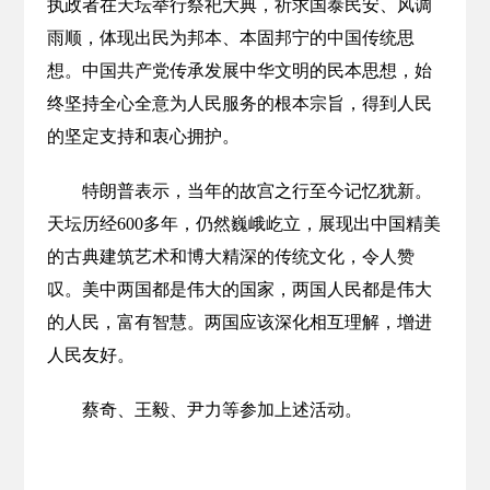
执政者在天坛举行祭祀大典，祈求国泰民安、风调
雨顺，体现出民为邦本、本固邦宁的中国传统思
想。中国共产党传承发展中华文明的民本思想，始
终坚持全心全意为人民服务的根本宗旨，得到人民
的坚定支持和衷心拥护。
特朗普表示，当年的故宫之行至今记忆犹新。
天坛历经600多年，仍然巍峨屹立，展现出中国精美
的古典建筑艺术和博大精深的传统文化，令人赞
叹。美中两国都是伟大的国家，两国人民都是伟大
的人民，富有智慧。两国应该深化相互理解，增进
人民友好。
蔡奇、王毅、尹力等参加上述活动。