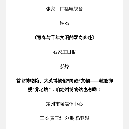
张家口广播电视台
许杰
《青春与千年文明的双向奔赴》
石家庄日报
郝烨
首都博物馆、大英博物馆“同款”文物——乾隆御
赐“养老牌”，咱定州博物馆也有哟！
定州市融媒体中心
王松 黄玉红 刘鹏 杨亚湖