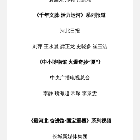
《千年文脉·活力运河》系列报道
河北日报
刘萍 王永晨 龚正龙 史晓多 崔玉洁
《中小博物馆 火爆奇妙“夏”》
中央广播电视总台
李静 魏海超 常琛 李景雯
《最河北 奋进路·国宝重器》系列视频
长城新媒体集团