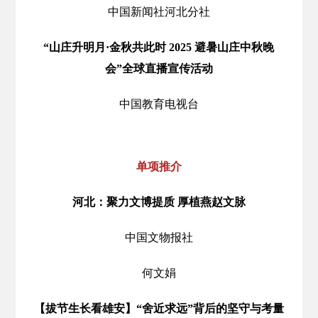
中国新闻社河北分社
“山庄升明月·金秋共此时 2025 避暑山庄中秋晚
会”全球直播宣传活动
中国教育电视台
单项推介
河北：聚力文博提质 厚植燕赵文脉
中国文物报社
何文娟
【拔节生长看雄安】“舍近求远”背后的坚守与考量