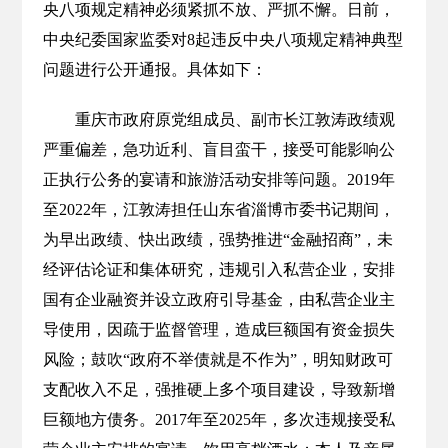
央八项规定精神必须紧抓不放、严抓不懈。日前，
中央纪委国家监委对8起违反中央八项规定精神典型
问题进行公开通报。具体如下：
重庆市政府原党组成员、副市长江敦涛政绩观
严重偏差，急功近利、盲目蛮干，接受可能影响公
正执行公务的宴请和旅游活动安排等问题。2019年
至2022年，江敦涛担任山东省淄博市委书记期间，
为早出政绩、快出政绩，强势推进“金融招商”，未
经评估论证和集体研究，违规引入私营企业，安排
国有企业融资并设立政府引导基金，由私营企业主
导使用，因疏于监督管理，造成巨额国有资金损失
风险；鼓吹“政府不举债就是不作为”，明知财政可
支配收入不足，强推硬上多个项目建设，导致新增
巨额地方债务。2017年至2025年，多次违规接受私