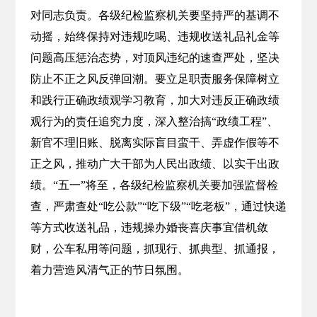
对同志负责。各级纪检监察机关要坚持严的基调不
动摇，始终保持对违规吃喝、违规收送礼品礼金等
问题高压惩治态势，对顶风违纪的速查严处，坚决
防止不正之风反弹回潮。要立足职责服务保障树立
和践行正确政绩观学习教育，加大对违反正确政绩
观行为的责任追究力度，深入整治搞“政绩工程”、
新官不理旧账、脱离实际盲目蛮干、弄虚作假等不
正之风，推动广大干部为人民出政绩、以实干出政
绩。“五一”将至，各级纪检监察机关要加强监督检
查，严肃查处“吃公款”“吃下级”“吃老板”，通过快递
等方式收送礼品，违规操办婚丧喜庆事宜借机敛
财，公车私用等问题，抓现行、抓典型、抓通报，
着力营造风清气正的节日氛围。