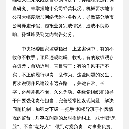
查研究、未掌握地市公司经营状况，机械要求地市
公司大幅度增加网络代维业务收入，导致部分地市
公司弄虚作假、虚报业务完成情况，造成不良影
响。孙继峰受到党内警告处分。
中央纪委国家监委指出，上述案例中，有的不
收敛不收手，顶风违规吃喝、收礼；有的政绩观存
在偏差，急功近利、盲目蛮干；有的作风不严不
实，不正确履行职责、乱作为。这些问题的发生，
再次说明作风建设永远在路上，关键在常、长二
字，必须常抓不懈、久久为功。各级党组织和领导
干部要强化责任担当，完善经常性发现问题、解决
问题机制，加强对下级“一把手”和领导班子作风情
况的监督，对存在问题的及时提醒纠正，敢于唱“黑
脸”、不当“老好人”，做到对党负责、对事业负责、