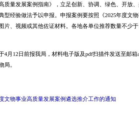
业高质量发展案例指南》，立足创新、协调、绿色、开放、
典型经验做法予以申报。申报案例要按照《2025年度文
高清图片、视频或其他佐证材料。各地各单位推荐数量不少
2日前报我局，材料电子版及pdf扫描件发送至邮箱a8537
物局。
5年度文物事业高质量发展案例遴选推介工作的通知