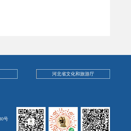
河北省文化和旅游厅
30号