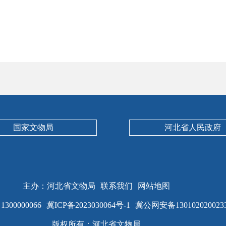
国家文物局
河北省人民政府
主办：河北省文物局
联系我们
网站地图
00000066
冀ICP备2023030064号-1
冀公网安备130102020023
版权所有：河北省文物局