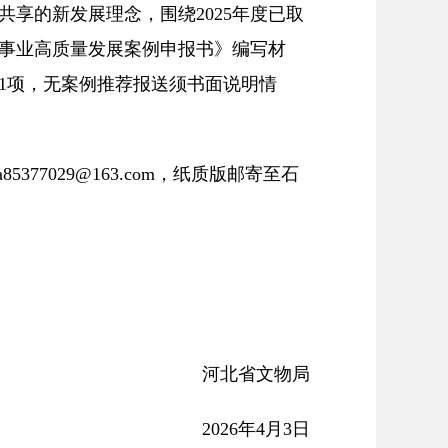
共享的新发展理念，围绕2025年度已取
物事业高质量发展案例申报书》编写材
于1项，无案例推荐报送须书面说明情
7029@163.com，纸质版邮寄至石
河北省文物局
2026年4月3日