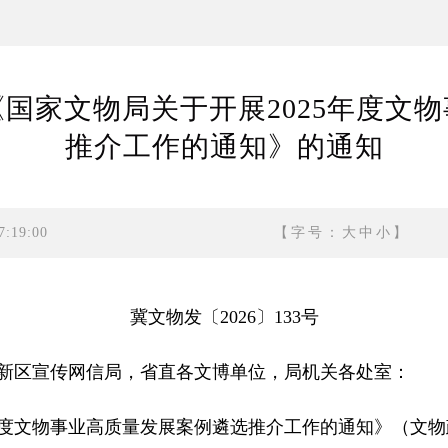
国家文物局关于开展2025年度文
推介工作的通知》的通知
:19:00
【字号：
大
中
小
】
冀文物发〔2026〕133号
新区宣传网信局，省直各文博单位，局机关各处室：
文物事业高质量发展案例遴选推介工作的通知》（文物政函