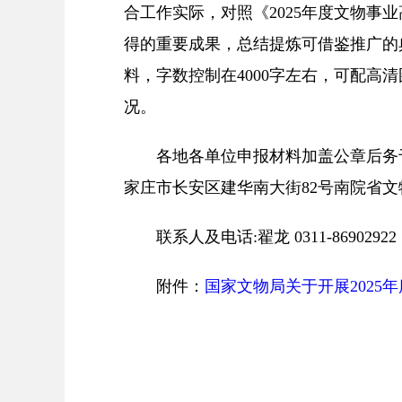
合工作实际，对照《2025年度文物事
得的重要成果，总结提炼可借鉴推广的
料，字数控制在4000字左右，可配
况。
各地各单位申报材料加盖公章后务于4月1
家庄市长安区建华南大街82号南院省文
联系人及电话:翟龙 0311-86902922
附件：
国家文物局关于开展202