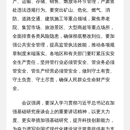
产、运输、存储、销售、燃放等环节管理，严肃查
处违法违规行为。要突出矿山、危化、燃气、消
防、道路交通、建筑施工等重点领域，聚焦养老
院、集贸市场、旅游景区、大型商超等重点场所，
全面排查各类风险隐患，确保彻底整改到位。要加
强公共安全管理，提高监管执法效能，推动各项规
章制度末端落实。各地区和有关部门要盯紧压实安
全生产责任，坚持管行业必须管安全、管业务必须
管安全、管生产经营必须管安全，做到守土有责、
守土负责、守土尽责，确保人民群众生命财产安
全。
会议强调，要深入学习贯彻习近平总书记在加
强基础研究座谈会上的重要讲话精神，以更大力
度、更实举措加强基础研究，提升科技创新能力，
为奋力谱写中国式现代化建设河北篇章提供有力支