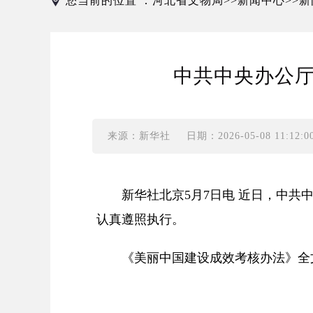
您当前的位置 ：
河北省文物局
新闻中心
新
>>
>>
中共中央办公厅
来源：新华社
日期：2026-05-08 11:12:0
新华社北京5月7日电 近日，中
认真遵照执行。
《美丽中国建设成效考核办法》全