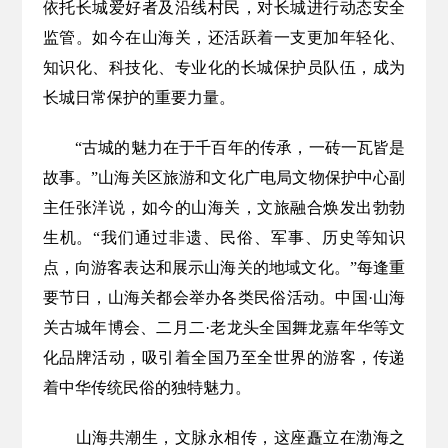
依托长城爱好者及沿线村民，对长城进行动态安全
监管。如今在山海关，还活跃着一支更加年轻化、
知识化、科技化、专业化的长城保护员队伍，成为
长城日常保护的重要力量。
“古城的魅力在于千百年的传承，一砖一瓦皆是
故事。”山海关区旅游和文化广电局文物保护中心副
主任张洋说，如今的山海关，文旅融合焕发出勃勃
生机。“我们通过非遗、民俗、军事、历史等知识
点，向游客表达和展示山海关的地域文化。”每逢重
要节日，山海关都会举办各类民俗活动。中国·山海
关古城年博会、二月二·老龙头全国舞龙嘉年华等文
化品牌活动，吸引着全国乃至全世界的游客，传递
着中华传统民俗的独特魅力。
山海共潮生，文脉永相传，这座矗立在渤海之