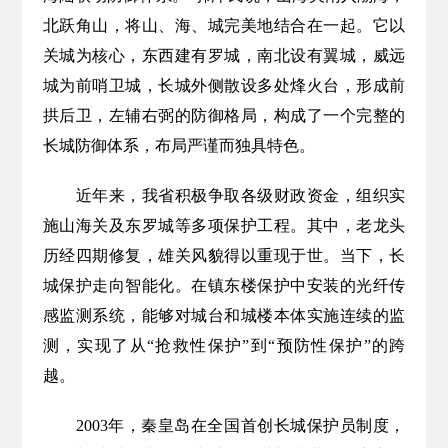
北跃角山，将山、海、城完美地结合在一起。它以
关城为核心，东西建有罗城，南北设有翼城，威远
城为前哨卫城，长城外侧散设多处烽火台，形成前
拱后卫，左辅右弼的防御格局，构成了一个完整的
长城防御体系，布局严谨而独具特色。
近年来，我省积极争取各级财政资金，组织实
施山海关及东罗城等多项保护工程。其中，老龙头
历经四期修复，雄关风貌得以重现于世。当下，长
城保护走向智能化。在镇东楼保护中安装的光纤传
感监测系统，能够对城台和城楼本体实施连续的监
测，实现了从“抢救性保护”到“预防性保护”的跨
越。
2003年，秦皇岛在全国首创长城保护员制度，