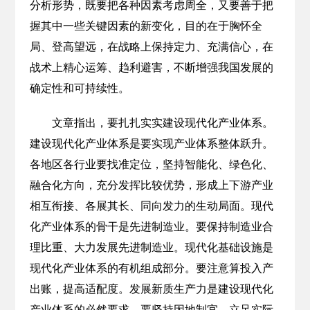
分析形势，既要把各种因素考虑周全，又要善于把
握其中一些关键因素的新变化，目的在于胸怀全
局、登高望远，在战略上保持定力、充满信心，在
战术上精心运筹、趋利避害，不断增强我国发展的
确定性和可持续性。
文章指出，要扎扎实实建设现代化产业体系。
建设现代化产业体系是要实现产业体系整体跃升。
各地区各行业要找准定位，坚持智能化、绿色化、
融合化方向，充分发挥比较优势，形成上下游产业
相互衔接、各展其长、同向发力的生动局面。现代
化产业体系的骨干是先进制造业。要保持制造业合
理比重、大力发展先进制造业。现代化基础设施是
现代化产业体系的有机组成部分。要注意算投入产
出账，提高适配度。发展新质生产力是建设现代化
产业体系的必然要求。要坚持因地制宜，立足实际