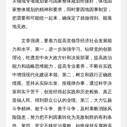
关领域专项规划要与国家整体规划衔接好，体现国
家整体规划的精神和要求，同时要因地因事制宜，
把需要和可能统一起来，确保定了就做得到、能落
地见效。
文章强调，要着力提高党领导经济社会发展能
力和水平。第一，进一步加强学习。钻研党的创新
理论，吃透党中央大政方针和决策部署，提高政治
能力和战略思维能力，提高专业素养，不断在实践
中增强现代化建设本领。第二，树立和践行正确政
绩观。坚持从实际出发、按规律办事，通过科学决
策和实干苦干，创造经得起实践和历史检验、真正
造福人民、得到群众公认的业绩。第三，大力弘扬
斗争精神。敢于斗争、善于斗争，及时果断消除风
险隐患，努力把不利因素转化为克敌制胜的有利条
件。第四，坚定不移惩治腐败。始终保持反腐败高