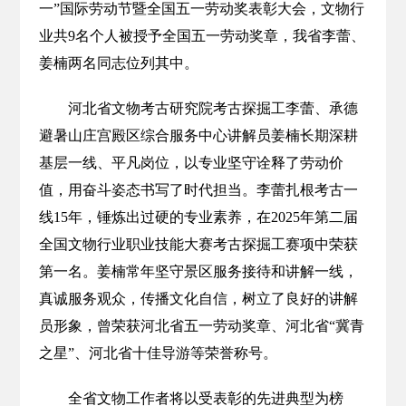
一”国际劳动节暨全国五一劳动奖表彰大会，文物行
业共9名个人被授予全国五一劳动奖章，我省李蕾、
姜楠两名同志位列其中。
河北省文物考古研究院考古探掘工李蕾、承德
避暑山庄宫殿区综合服务中心讲解员姜楠长期深耕
基层一线、平凡岗位，以专业坚守诠释了劳动价
值，用奋斗姿态书写了时代担当。李蕾扎根考古一
线15年，锤炼出过硬的专业素养，在2025年第二届
全国文物行业职业技能大赛考古探掘工赛项中荣获
第一名。姜楠常年坚守景区服务接待和讲解一线，
真诚服务观众，传播文化自信，树立了良好的讲解
员形象，曾荣获河北省五一劳动奖章、河北省“冀青
之星”、河北省十佳导游等荣誉称号。
全省文物工作者将以受表彰的先进典型为榜