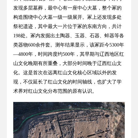
发现多层墓葬，最中心有一座中心大墓，整个冢的
构造围绕中心大墓一级一级展开。冢上还发现多处
祭祀遗迹，其中最大一片位于冢的东南方向，共计
198处。冢内发掘出土陶器、玉器、石器、蚌器等各
类器物600余件套。测年结果显示，该冢距今5300年
—4800年，时间跨度约500年，其早期与辽西地区红
山文化晚期有所重叠，大部分时间晚于辽西红山文
化。这是首次在远离红山文化核心区域以外的发
现，不仅延长了红山文化的时间轴线，也扩大了学
术界对红山文化分布范围的原有认识。