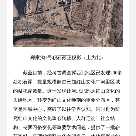
郑家沟1号积石冢正投影（上为北）
截至目前，经考古调查冀西北地区已发现200多
处积石冢，数量规模超过已知红山文化牛河梁区域
的祭祀冢数量。这一发现让河北北部从红山文化的
边缘地区，转变为红山文化晚期的重要分布区，甚
至是区域中心，突破了以往学界认知。同时也为研
究红山文化的文化重心转移、人群迁徙、社会结
构、丧葬习俗变化等重要学术问题，提供了一批崭