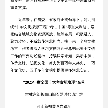
新资料，是理解阐释中华文明多元一体格局形成的
重要支撑。
近年来，在省委、省政府正确领导下，河北围
绕“中华文明探源工程”“考古中国”等重大课题，紧
密结合地域文物资源禀赋，统筹布局、积极融入、
聚力攻坚，不断彰显河北担当。接下来，全省文物
考古工作者将深入学习贯彻习近平总书记关于文物
工作的重要论述精神，持续探索未知、揭示本源，
传承文脉、弘扬文化，努力为百万年人类史、一万
年文化史、五千多年文明史提供更多河北实证。
“2025年度全国十大考古新发现”名单
吉林东部长白山旧石器时代遗址群
河南新郑裴李岗遗址