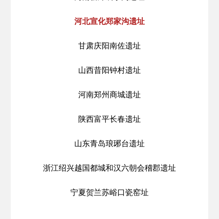
河北宣化郑家沟遗址
甘肃庆阳南佐遗址
山西昔阳钟村遗址
河南郑州商城遗址
陕西富平长春遗址
山东青岛琅琊台遗址
浙江绍兴越国都城和汉六朝会稽郡遗址
宁夏贺兰苏峪口瓷窑址