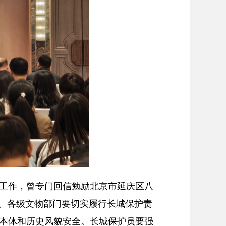
工作，曾专门回信勉励北京市延庆区八
”。各级文物部门要切实履行长城保护责
本体和历史风貌安全。长城保护员要强