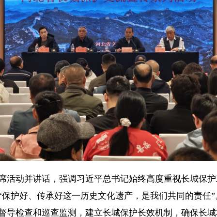
活动并讲话，强调习近平总书记始终高度重视长城保护
“保护好、传承好这一历史文化遗产，是我们共同的责任
督导检查和巡查监测，建立长城保护长效机制，确保长城