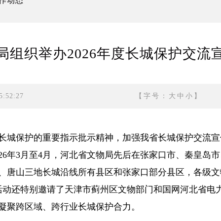
作动态
局组织举办2026年度长城保护交流
:52:27
【字号：
大
中
小
】
城保护的重要指示批示精神，加强我省长城保护交流宣
26年3月至4月，河北省文物局先后在张家口市、秦皇岛
、唐山三地长城沿线所有县区和张家口部分县区，各级文
。活动还特别邀请了天津市蓟州区文物部门和国网河北省电
凝聚跨区域、跨行业长城保护合力。