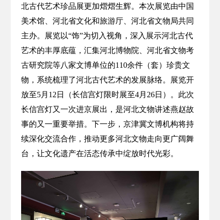
北古代艺术珍品展更加熠熠生辉。本次展览由中国
美术馆、河北省文化和旅游厅、河北省文物局共同
主办。展览以“饰”为切入视角，深入展示河北古代
艺术的丰厚底蕴，汇集河北博物院、河北省文物考
古研究院等八家文博单位的110余件（套）珍贵文
物，系统梳理了河北古代艺术的发展脉络。展览开
放至5月12日（长信宫灯限时展至4月26日）。此次
长信宫灯又一次进京展出，是河北文物讲述燕赵故
事的又一重要举措。下一步，京津冀文博机构将持
续深化交流合作，推动更多河北文物走向更广阔舞
台，让文化遗产在活态传承中绽放时代光彩。