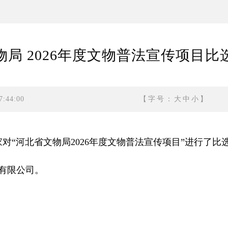
物局 2026年度文物普法宣传项目比
:44:00
【字号：
大
中
小
】
家对“河北省文物局2026年度文物普法宣传项目”进行了
有限公司。