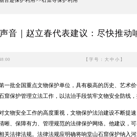
物古迹保护利用
石窟寺保护利用
>>
两会声音｜赵立春代表建议：尽快推
8:00
【字号：
大
中
小
】
第一批全国重点文物保护单位，具有极高的历史、艺术价
石窟保护管理立法工作，以法治手段筑牢文物安全防线，
文物安全工作的高度重视，文物保护法治建设不断提速
清晰、保障有力、管理规范的法律保护网络。他建议，可
相关法律法规。法律法规应明确将响堂山石窟保护纳入河