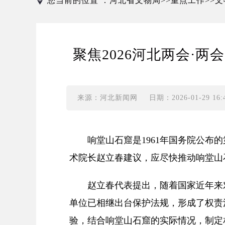
您当前的位置 ：
河北省文物局
重点工作
文
>>
>>
聚焦2026河北两会·
来源：河北新闻网
日期：2026-01-29 16:4
响堂山石窟是1961年国务院公布的
术院长赵立春建议，应尽快推动响堂山
赵立春代表提出，随着国家近年来对
单位已相继出台保护法规，形成了权责
验，结合响堂山石窟的实际情况，制定