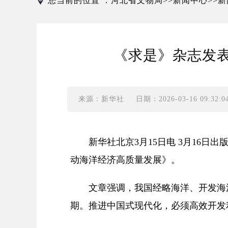
您当前的位置 ：
河北省文物局
新闻中心
新
>>
>>
《求是》杂志发
来源：新华社
日期：2026-03-16 09:32:0
新华社北京3月15日电 3月16日
动海洋经济高质量发展》。
文章强调，我国经略海洋、开发海洋
期。推进中国式现代化，必须高效开发