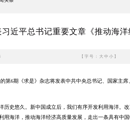
闻头条
表习近平总书记重要文章《推动海洋
4
【字号：
大
中
小
】
出版的第6期《求是》杂志将发表中共中央总书记、国家主
历史悠久。新中国成立后，我们有序开发利用海洋。改
利用海洋，推动海洋经济高质量发展，走出一条具有中国