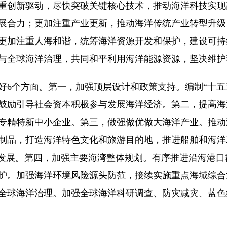
创新驱动，尽快突破关键核心技术，推动海洋科技实现
展合力；更加注重产业更新，推动海洋传统产业转型升级
更加注重人海和谐，统筹海洋资源开发和保护，建设可持
与全球海洋治理，共同和平利用海洋能源资源，坚决维护
个方面。第一，加强顶层设计和政策支持。编制“十五
鼓励引导社会资本积极参与发展海洋经济。第二，提高海
专精特新中小企业。第三，做强做优做大海洋产业。推动
制品，打造海洋特色文化和旅游目的地，推进船舶和海洋
量发展。第四，加强主要海湾整体规划。有序推进沿海港
护。加强海洋环境风险源头防范，接续实施重点海域综合
全球海洋治理。加强全球海洋科研调查、防灾减灾、蓝色