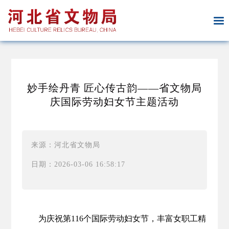
妙手绘丹青 匠心传古韵——省文物局
庆国际劳动妇女节主题活动
来源：河北省文物局
日期：2026-03-06 16:58:17
为庆祝第116个国际劳动妇女节，丰富女职工精