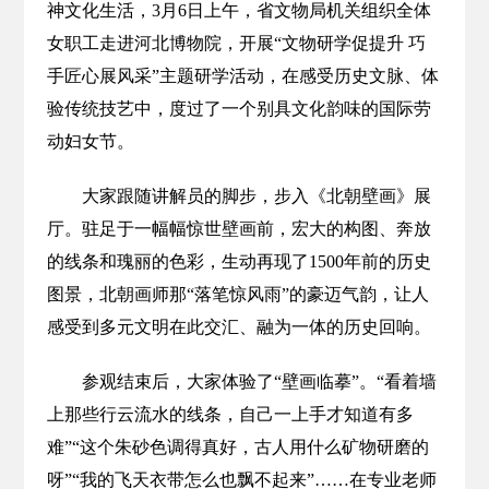
神文化生活，3月6日上午，省文物局机关组织全体
女职工走进河北博物院，开展“文物研学促提升 巧
手匠心展风采”主题研学活动，在感受历史文脉、体
验传统技艺中，度过了一个别具文化韵味的国际劳
动妇女节。
大家跟随讲解员的脚步，步入《北朝壁画》展
厅。驻足于一幅幅惊世壁画前，宏大的构图、奔放
的线条和瑰丽的色彩，生动再现了1500年前的历史
图景，北朝画师那“落笔惊风雨”的豪迈气韵，让人
感受到多元文明在此交汇、融为一体的历史回响。
参观结束后，大家体验了“壁画临摹”。“看着墙
上那些行云流水的线条，自己一上手才知道有多
难”“这个朱砂色调得真好，古人用什么矿物研磨的
呀”“我的飞天衣带怎么也飘不起来”……在专业老师