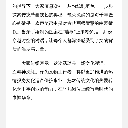
的指导下，大家屏息凝神，从勾线到填色，一步步
探索传统壁画技艺的奥秘，笔尖流淌的是对千年匠
心的敬畏，欢声笑语中是对古代画师智慧的由衷赞
叹。当亲手绘制的图案在“墙壁”上渐渐鲜活，那份
穿越时空的对话，让每个人都深深感受到了文物背
后的温度与力量。
大家纷纷表示，这次活动是一场文化浸润、一
次精神洗礼。作为文物工作者，将以更加饱满的热
情投身文化遗产保护事业，把对传统文化的热爱转
化为干事创业的动力，在平凡岗位上续写新时代的
巾帼华章。