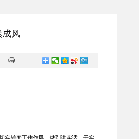
然成风
切实转变工作作风，做到讲实话、干实