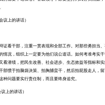
。
工作会议上的讲话）
辩证看干部，注重一贯表现和全部工作。对那些勇担当、
的情况，组织上一定要为他们说公道话。如何考准考实干
又看潜绩，把民生改善、社会进步、生态效益等指标和实
干部惯于拍脑袋决策、拍胸脯蛮干，然后拍屁股走人，留
这种问题要实行责任制，而且要终身追究。
作会议上的讲话）