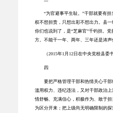
“为官避事平生耻。”干部就要有
权不想担责，只想出彩不想出力。县一
你们也说到了，是“芝麻官”千钧担。
方。不能干一年、两年、三年还是涛声
（2015年1月12日在中央党校县
四
要把严格管理干部和热情关心干部
滥用权力、违纪违法，又对干部政治上
情舒畅、充满信心，积极作为、敢于担
为区分开来；把上级尚无明确限制的探