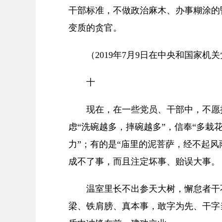
干部标准，不做政治麻木、办事糊涂的
变质的贪官。
（2019年7月9日在中央和国家
十
现在，在一些党员、干部中，不愿担
虑“洗碗越多，摔碗越多”，信奉“多栽
力”；有的是“庙里的泥菩萨，经不起
成不了事，而且注定坏事、贻误大事。
温室里长不出参天大树，懈怠者干
梁、铁肩膀、真本事，敢字为先、干字