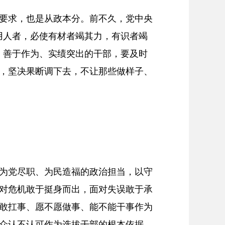
要求，也是从政本分。前不久，党中央
用人者，必使有材者竭其力，有识者竭
、善于作为、实绩突出的干部，要及时
，坚决果断调下去，不让那些做样子、
为党尽职、为民造福的政治担当，以守
对危机敢于挺身而出，面对失误敢于承
敢扛事、愿不愿做事、能不能干事作为
众认不认可作为选拔干部的根本依据，