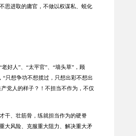
不思进取的庸官，不做以权谋私、蜕化
好人”、“太平官”、“墙头草”，顾
”，“只想争功不想揽过，只想出彩不想出
共产党人的样子？！不担当不作为，不仅
才干、壮筋骨，练就担当作为的硬脊
重大风险、克服重大阻力、解决重大矛