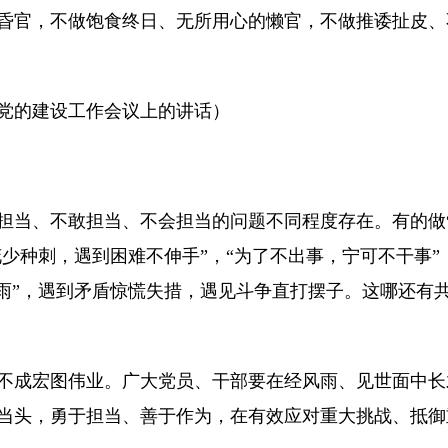
昏官，不做饱食终日、无所用心的懒官，不做推诿扯皮、
机关党的建设工作会议上的讲话）
当、不敢担当、不会担当的问题不同程度存在。有的做“老
花少种刺，遇到困难不伸手”，“为了不出事，宁可不干事
风雨”，遇到矛盾惊慌失措，遇见斗争直打摆子。这哪还有
不成宏图伟业。广大党员、干部要在经风雨、见世面中长
当头，勇于担当、善于作为，在有效应对重大挑战、抵御