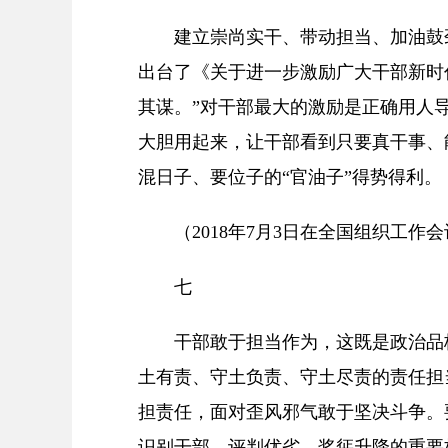
建立崇尚实干、带动担当、加油鼓
出台了《关于进一步激励广大干部新时
其谋。”对干部最大的激励是正确用人
大胆用起来，让干部看到只要真干事、
混日子、要位子的“官油子”得势得利。
（2018年7月3日在全国组织工作
七
干部敢于担当作为，这既是政治品
土有责、守土负责、守土尽责的责任担
担责任，面对歪风邪气敢于坚决斗争。
识别干部、评判优劣、奖惩升降的重要