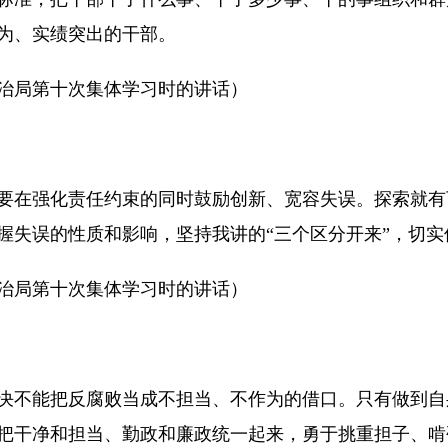
为、实绩突出的干部。
央政治局第十次集体学习时的讲话）
要在强化责任约束的同时鼓励创新、宽容失误。探索就有
握失误的性质和影响，坚持我讲的“三个区分开来”，切
央政治局第十次集体学习时的讲话）
决不能把反腐败当成不担当、不作为的借口。只有做到自
把干净和担当、勤政和廉政统一起来，勇于挑重担子、啃