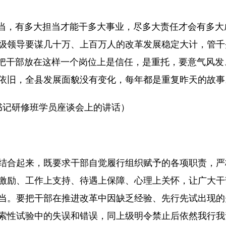
担当，有多大担当才能干多大事业，尽多大责任才会有多
级领导要谋几十万、上百万人的改革发展稳定大计，管千
党把干部放在这样一个岗位上是信任，是重托，要意气风
依旧，全县发展面貌没有变化，每年都是重复昨天的故事
委书记研修班学员座谈会上的讲话）
结合起来，既要求干部自觉履行组织赋予的各项职责，严
激励、工作上支持、待遇上保障、心理上关怀，让广大干
当。要把干部在推进改革中因缺乏经验、先行先试出现的
索性试验中的失误和错误，同上级明令禁止后依然我行我