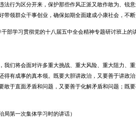
违法行为区分开来，保护那些作风正派又敢作敢为、锐意
好带领群众干事创业，确保如期全面建成小康社会，不断
要领导干部学习贯彻党的十八届五中全会精神专题研讨班上的
，我们将会面对许多重大挑战、重大风险、重大阻力、重
还得有成事的真本领。既要大胆讲政治，又要善于讲政治
要敢于直面矛盾和问题，又要善于化解矛盾和问题；既要
央政治局第一次集体学习时的讲话）