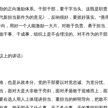
劲的正向激励体系。干部干部，要干字当头。这既是职责
代新担当新作为的意见》，反响很好，要抓好落实。“善
导向，用好一个人能激励一大片。对敢于负责、勇于担当
能干事、干成事，组织上是不会埋没的。对不作为的干部
会议上的讲话）
格，也是从政本分。党的干部要以对党忠诚、为党分忧、
当，面对大是大非敢于亮剑，面对矛盾敢于迎难而上，面
要在选人用人上体现讲担当、重担当的鲜明导向，把敢不
标准，把干部干了什么事、干了多少事、干的事组织和群