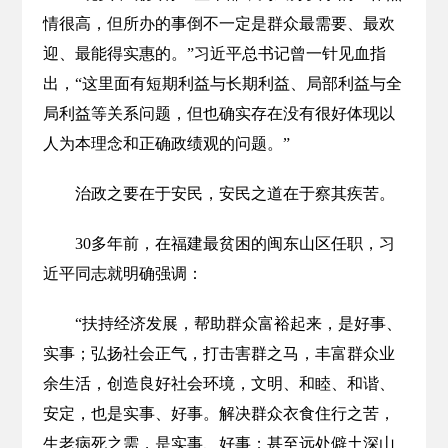
情很高，但所办的事倒不一定是群众最需要、最欢
迎、最能得实惠的。”习近平总书记曾一针见血指
出，“这里面有短期利益与长期利益、局部利益与全
局利益等关系问题，但也确实存在没有很好体现以
人为本理念和正确政绩观的问题。”
治政之要在于安民，安民之道在于察其疾苦。
30多年前，在福建最贫困的闽东山区任职，习
近平同志就明确强调：
“扶持经济发展，帮助群众富裕起来，是好事、
实事；弘扬社会正气，打击害群之马，丰富群众业
余生活，创造良好社会环境，文明、和睦、和谐、
安定，也是实事、好事。解决群众衣食住行之苦，
生老病死之需，是实事、好事；甚至远处僻土深山