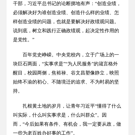
干部，习近平总书记的论断掷地有声：“创造业绩，
必须解决好为谁创造业绩、创造什么样的业绩、怎
样创造业绩的问题，也就是要解决好政绩观问题。
说到底，树立和践行正确政绩观，起决定性作用的
是党性。”
百年党史峥嵘。中央党校内，立于广场上的一
块巨石两面，“实事求是”“为人民服务”的箴言格外
醒目，校园两侧，焦裕禄、谷文昌塑像静立，映照
始终不渝的初心、不随境迁的追求、不为时易的坚
持。
扎根黄土地的岁月，让青年习近平“懂得了什么
叫实际，什么叫实事求是，什么叫群众”。因
而，“今后如果有条件、有机会，我一定要从政，做
一些为老百姓办好事的工作”。