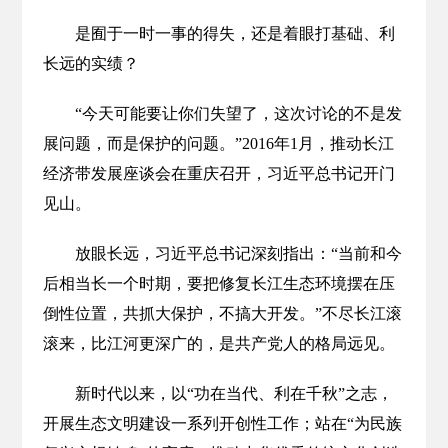
是囿于一时一事的得失，还是着眼打基础、利
长远的实绩？
“今天可能要让你们失望了，这次讨论的不是发
展问题，而是保护的问题。”2016年1月，推动长江
经济带发展座谈会在重庆召开，习近平总书记开门
见山。
放眼长远，习近平总书记深刻指出：“当前和今
后相当长一个时期，要把修复长江生态环境摆在压
倒性位置，共抓大保护，不搞大开发。”不尽长江滚
滚来，比江河更深广的，是共产党人的格局远见。
新时代以来，以“功在当代、利在千秋”之志，
开展生态文明建设一系列开创性工作；站在“为民族