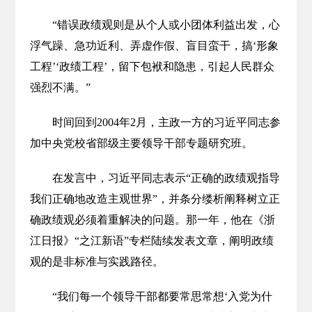
“错误政绩观则是从个人或小团体利益出发，心
浮气躁、急功近利、弄虚作假、盲目蛮干，搞‘形象
工程’‘政绩工程’，留下包袱和隐患，引起人民群众
强烈不满。”
时间回到2004年2月，主政一方的习近平同志参
加中央党校省部级主要领导干部专题研究班。
在发言中，习近平同志表示“正确的政绩观指导
我们正确地改造主观世界”，并条分缕析阐释树立正
确政绩观必须着重解决的问题。那一年，他在《浙
江日报》“之江新语”专栏陆续发表文章，阐明政绩
观的是非标准与实践路径。
“我们每一个领导干部都要常思常想‘入党为什