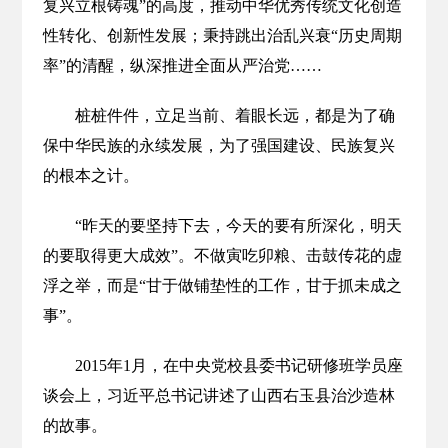
复兴立根铸魂”的高度，推动中华优秀传统文化创造
性转化、创新性发展；秉持跳出治乱兴衰“历史周期
率”的清醒，纵深推进全面从严治党……
桩桩件件，立足当前、着眼长远，都是为了确
保中华民族的永续发展，为了强国建设、民族复兴
的根本之计。
“昨天的要坚持下去，今天的要有所深化，明天
的要取得更大成效”。不做寅吃卯粮、击鼓传花的虚
浮之举，而是“甘于做铺垫性的工作，甘于抓未成之
事”。
2015年1月，在中央党校县委书记研修班学员座
谈会上，习近平总书记讲述了山西右玉县治沙造林
的故事。