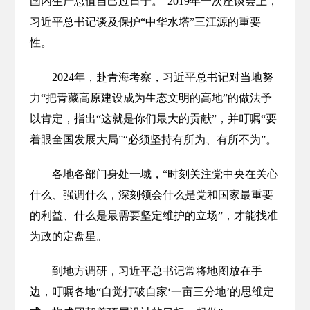
国内生产总值自己过日子。”2019年一次座谈会上，
习近平总书记谈及保护“中华水塔”三江源的重要
性。
2024年，赴青海考察，习近平总书记对当地努
力“把青藏高原建设成为生态文明的高地”的做法予
以肯定，指出“这就是你们最大的贡献”，并叮嘱“要
着眼全国发展大局”“必须坚持有所为、有所不为”。
各地各部门身处一域，“时刻关注党中央在关心
什么、强调什么，深刻领会什么是党和国家最重要
的利益、什么是最需要坚定维护的立场”，才能找准
为政的定盘星。
到地方调研，习近平总书记常将地图放在手
边，叮嘱各地“自觉打破自家‘一亩三分地’的思维定