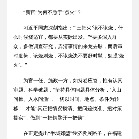
“新官”为何不急于“点火”？
习近平同志深刻指出：“‘三把火’该不该烧，什
么时候烧适宜，都要从实际出发。”“要多深入群
众，多做调查研究，弄清事情的来龙去脉，而后审
时度势，该烧则烧，不该烧决不要赶时髦，勉强‘烧
火’。”
为官一任、施政一方，如持卷应答，惟有认真
审题、科学破题，“坚持具体问题具体分析，‘入山
问樵、入水问渔’，一切以时间、地点、条件为转
移”，才能“真正把情况摸清、把问题找准、把对策
提实”，做到“一把钥匙开一把锁”。
在正定提出“半城郊型”经济发展路子，在福建