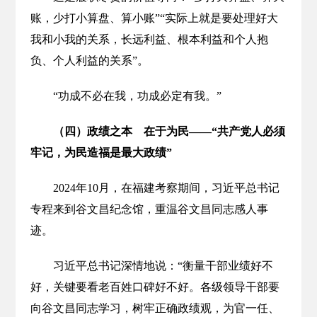
账，少打小算盘、算小账”“实际上就是要处理好大
我和小我的关系，长远利益、根本利益和个人抱
负、个人利益的关系”。
“功成不必在我，功成必定有我。”
（四）政绩之本 在于为民——“共产党人必须
牢记，为民造福是最大政绩”
2024年10月，在福建考察期间，习近平总书记
专程来到谷文昌纪念馆，重温谷文昌同志感人事
迹。
习近平总书记深情地说：“衡量干部业绩好不
好，关键要看老百姓口碑好不好。各级领导干部要
向谷文昌同志学习，树牢正确政绩观，为官一任、