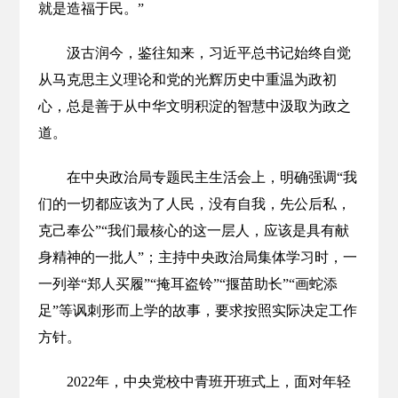
就是造福于民。”
汲古润今，鉴往知来，习近平总书记始终自觉
从马克思主义理论和党的光辉历史中重温为政初
心，总是善于从中华文明积淀的智慧中汲取为政之
道。
在中央政治局专题民主生活会上，明确强调“我
们的一切都应该为了人民，没有自我，先公后私，
克己奉公”“我们最核心的这一层人，应该是具有献
身精神的一批人”；主持中央政治局集体学习时，一
一列举“郑人买履”“掩耳盗铃”“揠苗助长”“画蛇添
足”等讽刺形而上学的故事，要求按照实际决定工作
方针。
2022年，中央党校中青班开班式上，面对年轻