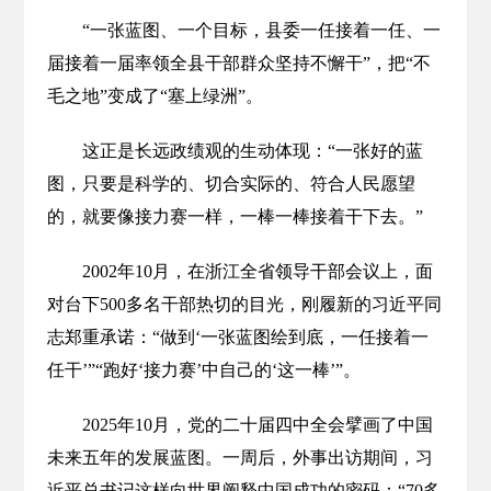
“一张蓝图、一个目标，县委一任接着一任、一
届接着一届率领全县干部群众坚持不懈干”，把“不
毛之地”变成了“塞上绿洲”。
这正是长远政绩观的生动体现：“一张好的蓝
图，只要是科学的、切合实际的、符合人民愿望
的，就要像接力赛一样，一棒一棒接着干下去。”
2002年10月，在浙江全省领导干部会议上，面
对台下500多名干部热切的目光，刚履新的习近平同
志郑重承诺：“做到‘一张蓝图绘到底，一任接着一
任干’”“跑好‘接力赛’中自己的‘这一棒’”。
2025年10月，党的二十届四中全会擘画了中国
未来五年的发展蓝图。一周后，外事出访期间，习
近平总书记这样向世界阐释中国成功的密码：“70多