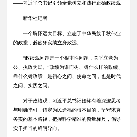
——习近平总书记引领全党树立和践行正确政绩观
新华社记者
一个胸怀远大目标、立志于中华民族千秋伟业
的政党，必然凭实绩立身致远。
“政绩观问题是一个根本性问题，关乎立党为
公、执政为民。”政绩为谁而树、树什么样的政绩、
靠什么树政绩，是初心之问、使命之问，也是时代
之问、实践之问。
对于政绩观，习近平总书记始终有着深邃思考
与明确指引，锚定为民造福的根本目的，坚守求真
务实的基本路径，把握科学精准的衡量标尺，倡导
实干担当的鲜明导向。