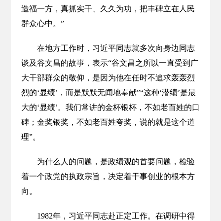
造福一方，真抓实干、久久为功，把丰碑立在人民
群众心中。”
在地方工作时，习近平同志就多次向身边同志
谈及谷文昌的故事，表示“谷文昌之所以一直受到广
大干部群众的敬仰，是因为他在任时不追求轰轰烈
烈的‘显绩’，而是默默无闻地奉献”“这种‘潜绩’是最
大的‘显绩’。我们常讲的金杯银杯，不如老百姓的口
碑；金奖银奖，不如老百姓夸奖，说的就是这个道
理”。
为什么人的问题，是政绩观的首要问题，检验
着一个政党的执政宗旨，决定着干事创业的根本方
向。
1982年，习近平同志赴正定工作。在调研中得