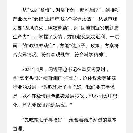
从“找到‘贫根’，对症下药，靶向治疗”，到推动
产业振兴“要把‘土特产’这3个字琢磨透”；从城市规
划要“因风吹火，照纹劈柴”，到“因地制宜发展新质
生产力”……掌握了实情，方能避免急功近利、一哄
而上的“政绩冲动症”，方能“使点子、政策、方案符
合实际情况、符合客观规律、符合科学精神”。
2024年4月，习近平总书记在重庆考察时，
拿“窝窝头”和“精面细面”打比方，论述煤炭等能源
行业的发展：“先吃饱肚子再吃好。我们要实事求
是，既不能放慢绿色低碳发展步伐，也不能太理想
化，首先要保证能源供应。”
“先吃饱肚子再吃好”，蕴含着循序渐进的基本
道理。