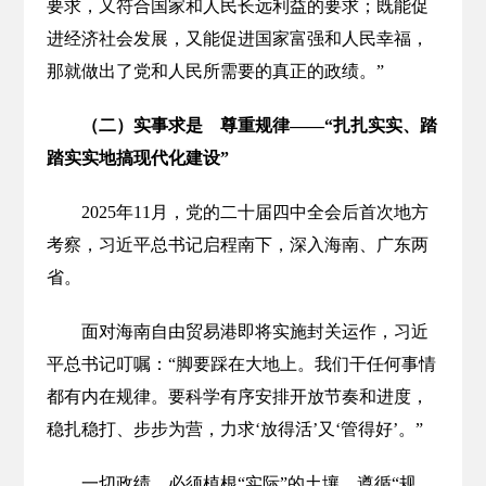
要求，又符合国家和人民长远利益的要求；既能促
进经济社会发展，又能促进国家富强和人民幸福，
那就做出了党和人民所需要的真正的政绩。”
（二）实事求是 尊重规律——“扎扎实实、踏
踏实实地搞现代化建设”
2025年11月，党的二十届四中全会后首次地方
考察，习近平总书记启程南下，深入海南、广东两
省。
面对海南自由贸易港即将实施封关运作，习近
平总书记叮嘱：“脚要踩在大地上。我们干任何事情
都有内在规律。要科学有序安排开放节奏和进度，
稳扎稳打、步步为营，力求‘放得活’又‘管得好’。”
一切政绩，必须植根“实际”的土壤，遵循“规