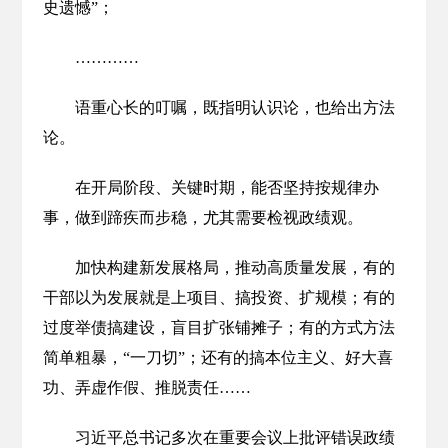
史遗憾”；
…………
语重心长的叮嘱，既指明认识论，也给出方法
论。
在开局阶段、关键时期，能否坚持按规律办
事，做到蹄疾而步稳，尤其需要检视政绩观。
加快构建新发展格局，推动高质量发展，有的
干部以为发展就是上项目、搞投资、扩规模；有的
过度举债搞建设，盲目扩张铺摊子；有的方式方法
简单粗暴，“一刀切”；还有的搞本位主义、好大喜
功、弄虚作假、推脱责任……
习近平总书记多次在重要会议上批评错误政绩