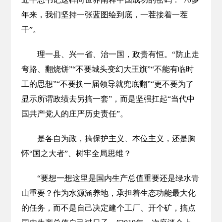
年来，我们坚持一张蓝图绘到底，一茬接着一茬
干”。
理一县、兴一省、治一国，政贵有恒。“防止走
弯路、翻烧饼”“不要城头变幻大王旗”“不能有临时
工的思想”“不要换一届领导就兜底翻”“更不要为了
显示所谓政绩去另搞一套”，而是坚强扛起“当代中
国共产党人的庄严历史责任”。
是各自为政，搞保护主义、本位主义，还是胸
怀“国之大者”、树牢全局思维？
“要想一想这里是国内生产总值重要还是绿水青
山重要？作为水源涵养地，承担着生态功能最大化
的任务，而不是自己决定建个工厂、开个矿，搞点