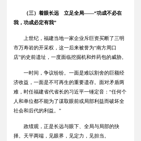
（三）着眼长远 立足全局——“功成不必在
我，功成必定有我”
上世纪，福建当地一家企业斥巨资买断了三明
市万寿岩的开采权，这一后来被誉为“南方周口
店”的史前遗址，一度面临挖掘机和炸药包的威胁。
一时间，争议纷纷。一面是难以割舍的巨额经
济收益，一面是不可再生的重要遗存。面对矛盾两
难，时任福建省代省长的习近平一锤定音：“任何个
人和单位都不能为了谋取眼前或局部利益而破坏全
社会和后代的利益。”
政绩观，正是长远与眼下、全局与局部的抉
择。天平两端，见眼界，见定力，见担当。