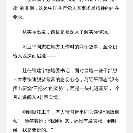
律”的准则，这是中国共产党人实事求是精神的内在
要求。
从实际出发，前提是要深入了解实际情况。
习近平同志在地方工作时的两个故事，至今仍
给人以深刻启迪——
赴任福建宁德地委书记，面对当地一些干部想
带大家快速脱贫致富的急切心态，习近平同志“没有
摆出要烧‘三把火’的架势”，而是一头扎进基层，1个
月走遍闽东9县察实情。
刚到浙江工作，有人请习近平同志谈谈“施政纲
领”，他笑着说：“我刚刚来，还没有发言权。到时
候，我是要说的。”