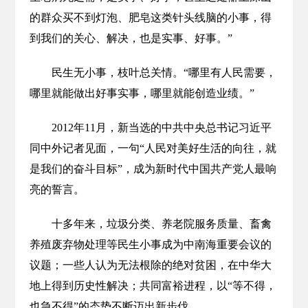
的群众买不到灯泡、肥皂这类针头线脑的小事，得
到我们的关心、解决，也是实事、好事。”
民生无小事，枝叶总关情。“哪里有人民需要，
哪里就能做出好事实事，哪里就能创造业绩。”
2012年11月，新当选的中共中央总书记习近平
同中外记者见面，一句“人民对美好生活的向往，就
是我们的奋斗目标”，成为新时代中国共产党人最响
亮的誓言。
十多年来，垃圾分类、养老院服务质量、畜禽
养殖废弃物处理等民生小事成为中南海重要会议的
议题；一些人认为无法根除的绝对贫困，在中华大
地上得到历史性解决；共同富裕进程，以“等不得，
也急不得”的态势不断迈出新步伐……