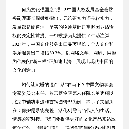
何为文化强国之“强”？中国人权发展基金会常
务副理事长周树春指出，无论硬实力还是软实力，
发展都是硬道理。坚实的物质基础是掌握国际话语
权的决定性前提。一组数据为此提供了生动注脚：
2024年，中国文化服务出口显著增长，个人文化和
娱乐服务出口增幅39.3%。以网络文学、网剧、网游
为代表的“新三样”正加速出海，展现出现代中国的
文化创造力。
如何让沉睡的遗产“活”在当下？中国文物学会
专家委员会主任、故宫博物院第六任院长单霁翔以
北京中轴线申遗和首钢园转型为例，揭示了关键所
在：保护需系统完整，活化则需与当代人的生活、
情感紧密对接。“我们要提供更好的文化产品来适应
这个时代。”他特别提到，博物馆的年轻观众比例显