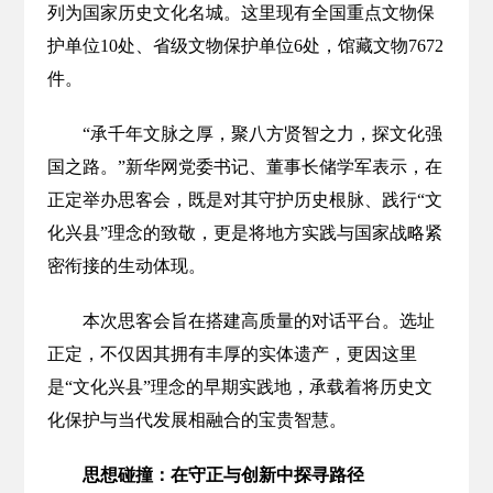
列为国家历史文化名城。这里现有全国重点文物保
护单位10处、省级文物保护单位6处，馆藏文物7672
件。
“承千年文脉之厚，聚八方贤智之力，探文化强
国之路。”新华网党委书记、董事长储学军表示，在
正定举办思客会，既是对其守护历史根脉、践行“文
化兴县”理念的致敬，更是将地方实践与国家战略紧
密衔接的生动体现。
本次思客会旨在搭建高质量的对话平台。选址
正定，不仅因其拥有丰厚的实体遗产，更因这里
是“文化兴县”理念的早期实践地，承载着将历史文
化保护与当代发展相融合的宝贵智慧。
思想碰撞：在守正与创新中探寻路径