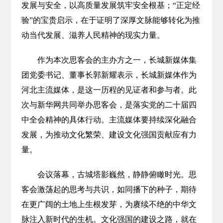
发展与安全，以高质量发展筑牢安全根基；“正定经
验”的宝贵启示，在于证明了深厚文脉能够转化为推
动当代发展、滋养人民精神的现实力量。
作为本次思客会的主办方之一，长城新媒体集
团党委书记、董事长郭新耀表示，长城新媒体作为
河北主流媒体，是这一历程的见证者和参与者。此
次与新华网共同举办思客会，是落实党的二十届四
中全会精神的具体行动。主流媒体要持续深化融合
发展，为推动文化繁荣、建设文化强国贡献应有力
量。
会议落幕，古城塔影巍然，静静俯瞰时光。思
客会激荡起的思考与共识，如同播下的种子，期待
在更广阔的土地上生根发芽，为赓续不绝的中华文
脉注入新时代的生机。文化强国的建设之路，就在