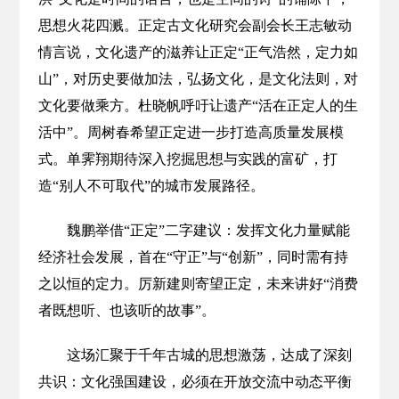
思想火花四溅。正定古文化研究会副会长王志敏动
情言说，文化遗产的滋养让正定“正气浩然，定力如
山”，对历史要做加法，弘扬文化，是文化法则，对
文化要做乘方。杜晓帆呼吁让遗产“活在正定人的生
活中”。周树春希望正定进一步打造高质量发展模
式。单霁翔期待深入挖掘思想与实践的富矿，打
造“别人不可取代”的城市发展路径。
魏鹏举借“正定”二字建议：发挥文化力量赋能
经济社会发展，首在“守正”与“创新”，同时需有持
之以恒的定力。厉新建则寄望正定，未来讲好“消费
者既想听、也该听的故事”。
这场汇聚于千年古城的思想激荡，达成了深刻
共识：文化强国建设，必须在开放交流中动态平衡