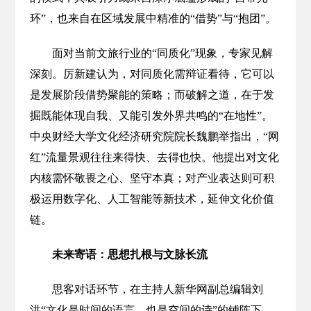
环”，也来自在区域发展中精准的“借势”与“抱团”。
面对当前文旅行业的“同质化”现象，专家见解
深刻。厉新建认为，对同质化需辩证看待，它可以
是发展阶段借势聚能的策略；而破解之道，在于发
掘既能体现自我、又能引发外界共鸣的“在地性”。
中央财经大学文化经济研究院院长魏鹏举指出，“网
红”流量景观往往来得快、去得也快。他提出对文化
内核需怀敬畏之心、坚守本真；对产业表达则可积
极运用数字化、人工智能等新技术，延伸文化价值
链。
未来寄语：思想扎根与文脉长流
思客对话环节，在主持人新华网副总编辑刘
洪“文化是时间的语言，也是空间的诗”的铺陈下，