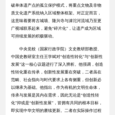
破单体遗产点的孤立保护模式，将重点文物及非物
质文化遗产系统纳入区域整体框架。对正定而言，
这意味着要将古城墙、隆兴寺与滹沱河流域乃至更
广视域联系起来，避免“碎片化”，让遗产成为区域
可持续发展的积极驱动。
中央党校（国家行政学院）文史教研部教授、
中国史教研室主任王学斌对“创造性转化”与“创新性
发展”这一核心议题进行了深入辨析。他强调，创造
性转化重在传承，创新性发展重在突破，二者虽在
范畴、社会指向与时代要求上各有侧重，但创新必
以继承为基础。他指出，作为有机的文明生命体，
传承与发展是其内在需求，因此无论是“创造性转
化”抑或是“创新性发展”，皆拥有共同的根本目标，
即实现中华文明的赓续更新。二者在实际操作过程