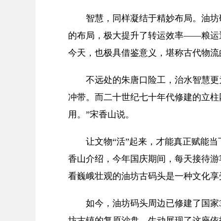
智慧，同样凝结于精妙布局。油坊码
的布局，极大提升了转运效率——粮运
今天，也极具借鉴意义，堪称古代物流的
不远处的朱唐口险工，治水智慧更为
冲带。而二十世纪七十年代修建的立柱
用。”宋香山说。
让文物“活”起来，才能真正赋能当
香山介绍，今年国庆期间，每天接待游
看巍峨壮观的油坊古码头是一种文化享
如今，油坊码头周边已修建了国家3
坊古镇的复原沙盘，生动展现了这座依