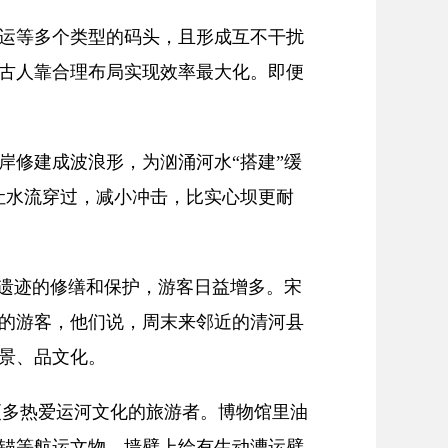
运等多个类型的码头，且形成互不干扰
古人靠合理布局实现效率最大化。即便
修建成波浪形，为汹涌河水“搭建”缓
让水流穿过，减小冲击，比实心坝更耐
遗迹的修缮和保护，游客日益增多。宋
的游客，他们说，周末来邻近的清河县
景、品文化。
多热爱运河文化的旅游者。博物馆里油
锚等航运文物，墙壁上绘有生动漕运壁