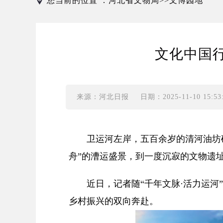
您当前的位置 ：
河北省文物局
文博园地
>>
文化中国行
来源：河北日报
日期：2025-11-10 15:53
卫运河左岸，五百余岁的清河油坊砖
舟”的漕运盛景，到一度沉寂的文物遗
近日，记者随“千年文脉·活力运河”
乡村振兴的双向奔赴。