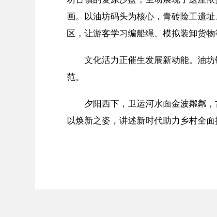
画。以油坊码头为核心，青砖险工遗址
区，让游客学习编船绳、模拟装卸货物
文化活力正催生发展新动能。油坊镇依
范。
夕阳西下，卫运河水面金波粼粼，古
以焕新之姿，讲述新时代助力乡村全面