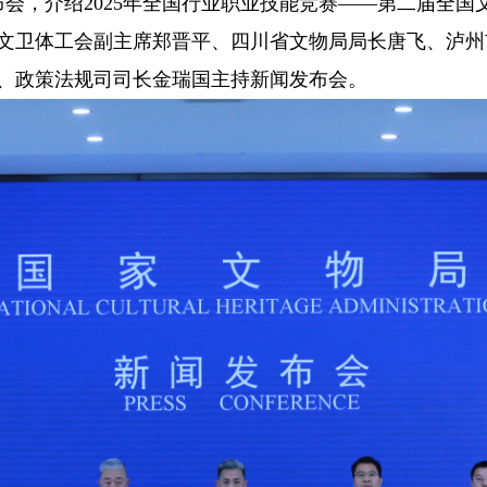
会，介绍2025年全国行业职业技能竞赛——第二届全国
文卫体工会副主席郑晋平、四川省文物局局长唐飞、泸州
、政策法规司司长金瑞国主持新闻发布会。