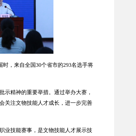
时，来自全国30个省市的293名选手将
批示精神的重要举措。通过举办大赛，
会关注文物技能人才成长，进一步完善
职业技能赛事，是文物技能人才展示技