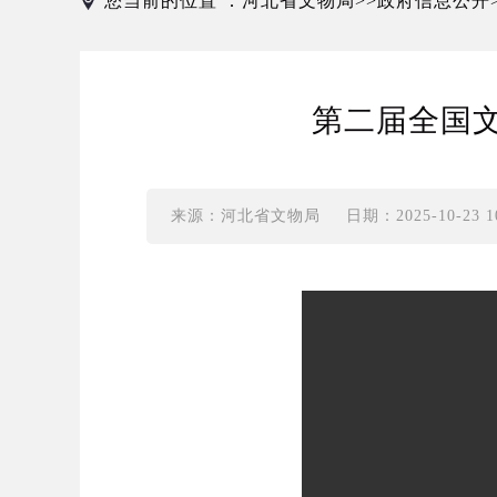
您当前的位置 ：
河北省文物局
政府信息公开
>>
第二届全国
来源：河北省文物局
日期：2025-10-23 10