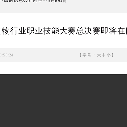
政府信息公开内容
科技教育
>>
>>
文物行业职业技能大赛总决赛即将在
:55:24
【字号：
大
中
小
】