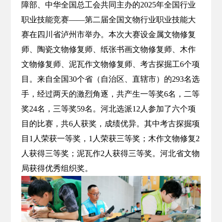
障部、中华全国总工会共同主办的2025年全国行业
职业技能竞赛——第二届全国文物行业职业技能大
赛在四川省泸州市举办。本次大赛设金属文物修复
师、陶瓷文物修复师、纸张书画文物修复师、木作
文物修复师、泥瓦作文物修复师、考古探掘工6个项
目。来自全国30个省（自治区、直辖市）的293名选
手，经过两天的激烈角逐，共产生一等奖6名，二等
奖24名，三等奖59名。河北选派12人参加了六个项
目的比赛，共6人获奖，成绩优异。其中考古探掘项
目1人荣获一等奖，1人荣获三等奖；木作文物修复2
人获得三等奖；泥瓦作2人获得三等奖。河北省文物
局获得优秀组织奖。