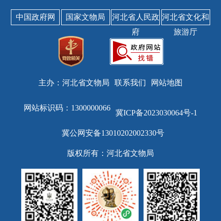
中国政府网
国家文物局
河北省人民政
河北省文化和
府
旅游厅
主办：河北省文物局
联系我们
网站地图
网站标识码：1300000066
冀ICP备2023030064号-1
冀公网安备13010202002330号
版权所有：河北省文物局