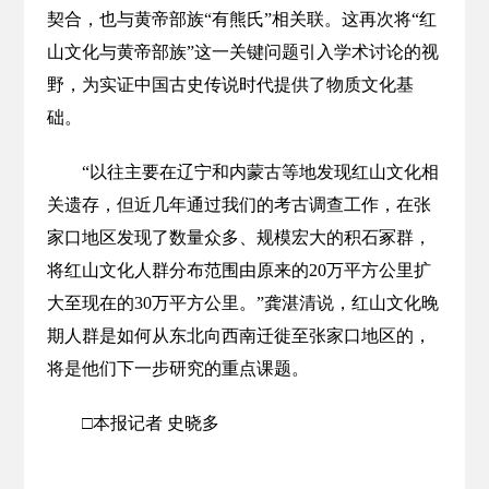
契合，也与黄帝部族“有熊氏”相关联。这再次将“红
山文化与黄帝部族”这一关键问题引入学术讨论的视
野，为实证中国古史传说时代提供了物质文化基
础。
“以往主要在辽宁和内蒙古等地发现红山文化相
关遗存，但近几年通过我们的考古调查工作，在张
家口地区发现了数量众多、规模宏大的积石冢群，
将红山文化人群分布范围由原来的20万平方公里扩
大至现在的30万平方公里。”龚湛清说，红山文化晚
期人群是如何从东北向西南迁徙至张家口地区的，
将是他们下一步研究的重点课题。
□本报记者 史晓多