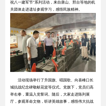
祝八一建军节”系列活动，来自唐山、邢台等地的机
关团体走进遗址参观学习，感悟民族精神。
活动现场举行了升国旗、唱国歌、向喜峰口长
城抗战纪念碑敬献花篮等仪式。党旗下，党员们高
举右拳，重温入党誓词。随后，大家走进陈列展
厅，参观革命文物，听讲英雄故事，感悟伟大抗战